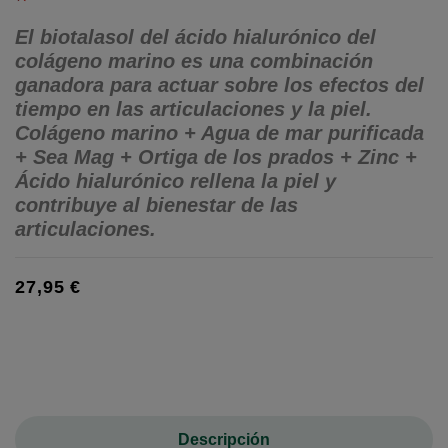
El biotalasol del ácido hialurónico del
colágeno marino es una combinación
ganadora para actuar sobre los efectos del
tiempo en las articulaciones y la piel.
Colágeno marino + Agua de mar purificada
(1 reseñas)
+ Sea Mag + Ortiga de los prados + Zinc +
Ácido hialurónico rellena la piel y
contribuye al bienestar de las
articulaciones.
27,95 €
Descripción