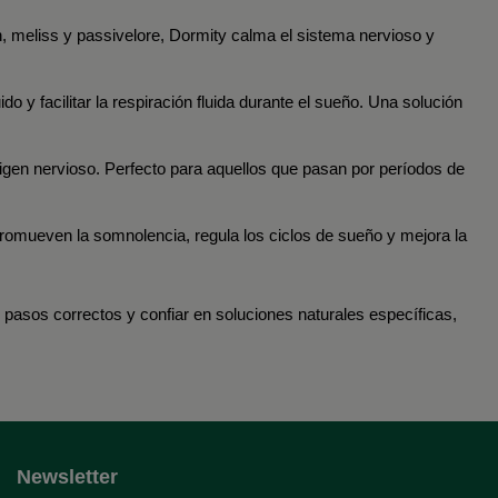
n, meliss y passivelore, Dormity calma el sistema nervioso y
o y facilitar la respiración fluida durante el sueño. Una solución
igen nervioso. Perfecto para aquellos que pasan por períodos de
romueven la somnolencia, regula los ciclos de sueño y mejora la
 pasos correctos y confiar en soluciones naturales específicas,
Newsletter