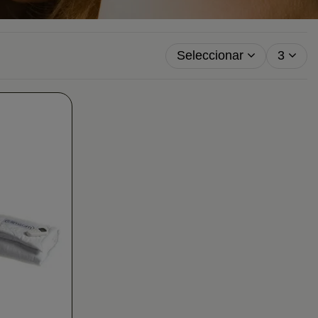
Seleccionar
3