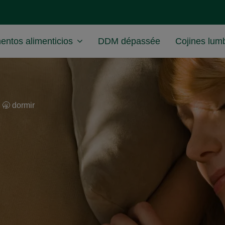
ntos alimenticios
DDM dépassée
Cojines lum
🥱 dormir