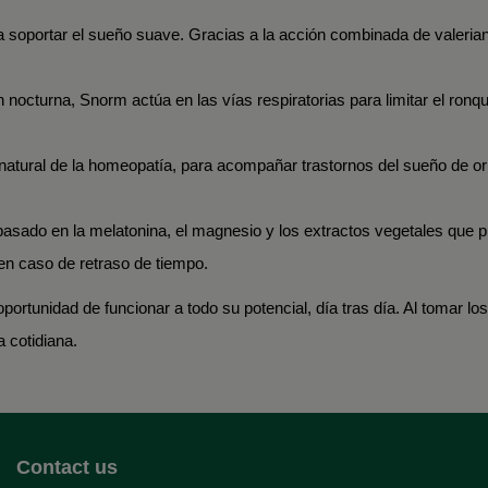
ra soportar el sueño suave. Gracias a la acción combinada de valeria
nocturna, Snorm actúa en las vías respiratorias para limitar el ronquid
natural de la homeopatía, para acompañar trastornos del sueño de or
asado en la melatonina, el magnesio y los extractos vegetales que p
 en caso de retraso de tiempo.
rtunidad de funcionar a todo su potencial, día tras día. Al tomar los
a cotidiana.
Contact us