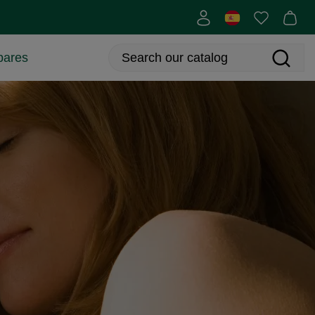
bares