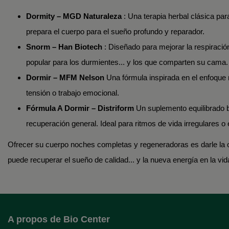
Dormity – MGD Naturaleza
: Una terapia herbal clásica pa
prepara el cuerpo para el sueño profundo y reparador.
Snorm – Han Biotech
: Diseñado para mejorar la respiración 
popular para los durmientes... y los que comparten su cama.
Dormir – MFM Nelson
Una fórmula inspirada en el enfoque 
tensión o trabajo emocional.
Fórmula A Dormir – Distriform
Un suplemento equilibrado b
recuperación general. Ideal para ritmos de vida irregulares o
Ofrecer su cuerpo noches completas y regeneradoras es darle la opo
puede recuperar el sueño de calidad... y la nueva energía en la vid
A propos de Bio Center