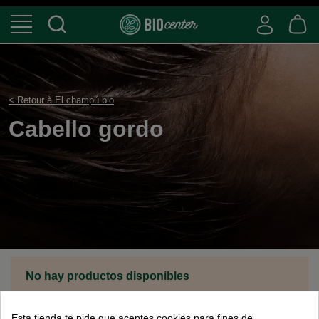
< Retour à El champú bio
Cabello gordo
No hay productos disponibles
Esta tienda te pide que aceptes cookies para fines de