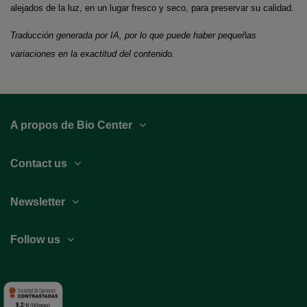
alejados de la luz, en un lugar fresco y seco, para preservar su calidad.
Traducción generada por IA, por lo que puede haber pequeñas
variaciones en la exactitud del contenido.
A propos de Bio Center
Contact us
Newsletter
Follow us
9.2
/10 (189 notas)