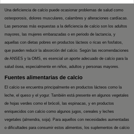
Los riesgos de la deficiencia de calcio
Una deficiencia de calcio puede ocasionar problemas de salud como
osteoporosis, dolores musculares, calambres y alteraciones cardíacas.
Las personas más expuestas a la deficiencia de calcio son los adultos
mayores, las mujeres embarazadas o en periodo de lactancia, y
aquellas con dietas pobres en productos lácteos o ricas en fosfatos,
que pueden reducir la absorción del calcio. Según las recomendaciones
de ANSES y la OMS, es esencial un aporte adecuado de calcio para la
salud ósea, especialmente en niños, adultos y personas mayores.
Fuentes alimentarias de calcio
El calcio se encuentra principalmente en productos lácteos como la
leche, el queso y el yogur. También está presente en algunos vegetales
de hojas verdes como el brócoli, las espinacas, y en productos
enriquecidos con calcio como algunos jugos, cereales y leches
vegetales (almendra, soja). Para aquellos con necesidades aumentadas
o dificultades para consumir estos alimentos, los suplementos de calcio