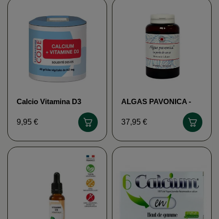
Calcio Vitamina D3
ALGAS PAVONICA -
Laboratoire CODE
Energía Vectorial
9,95 €
37,95 €