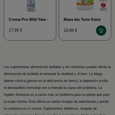
Crema Pro Wild Yam -
Maca bio Tono físico
Menopausia MGD
sexual MGD nature
nature
17,95 €
10,95 €
Los suplementos alimenticios herbales y los nutrientes pueden aliviar la
disminución de la libido al restaurar la vitalidad y el tono. La fatiga
latente crónica (piense en la deficiencia de hierro), la depresión oculta,
el desequilibrio hormonal son a menudo la causa del problema. La
frigidez femenina es a veces más un problema para su pareja que para
la mujer misma. Esta última se siente incapaz de satisfacerla y pierde
la confianza en sí misma. Suplementos dietéticos, terapias de