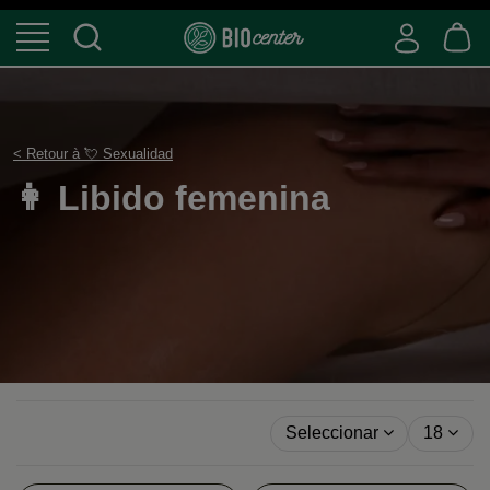
< Retour à 💘 Sexualidad
👩 Libido femenina
Seleccionar
18