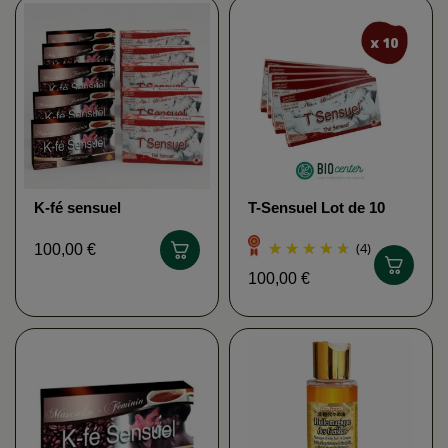
K-fé sensuel
T-Sensuel Lot de 10
unités
(4)
100,00 €
100,00 €