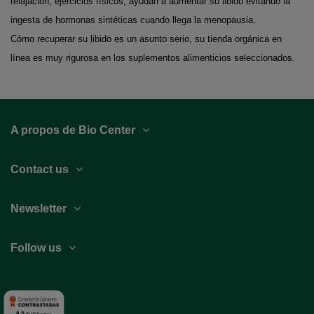
relajación, ejercicios físicos, ayudan a aumentar su libido evitando la
ingesta de hormonas sintéticas cuando llega la menopausia.
Cómo recuperar su libido es un asunto serio, su tienda orgánica en
línea es muy rigurosa en los suplementos alimenticios seleccionados.
A propos de Bio Center
Contact us
Newsletter
Follow us
9.2
/10 (189 notas)