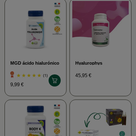
MGD ácido hialurónico
Hyalurophys
Naturaleza
(1)
45,95 €
9,99 €