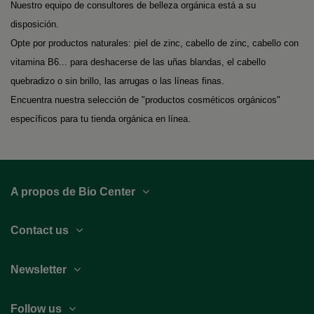
Nuestro equipo de consultores de belleza orgánica está a su
disposición.
Opte por productos naturales: piel de zinc, cabello de zinc, cabello con
vitamina B6... para deshacerse de las uñas blandas, el cabello
quebradizo o sin brillo, las arrugas o las líneas finas.
Encuentra nuestra selección de "productos cosméticos orgánicos"
específicos para tu tienda orgánica en línea.
A propos de Bio Center
Contact us
Newsletter
Follow us