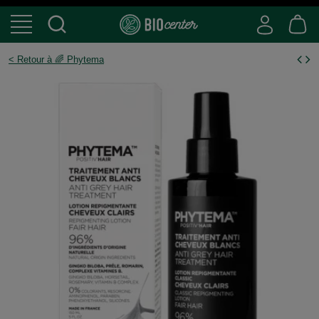
< Retour à 🌈 Phytema