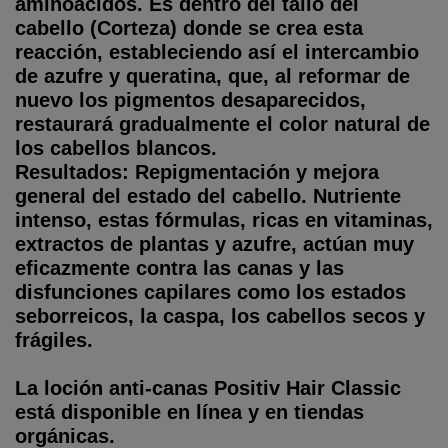
aminoácidos. Es dentro del tallo del
cabello (Corteza) donde se crea esta
reacción, estableciendo así el intercambio
de azufre y queratina, que, al reformar de
nuevo los pigmentos desaparecidos,
restaurará gradualmente el color natural de
los cabellos blancos.
Resultados: Repigmentación y mejora
general del estado del cabello. Nutriente
intenso, estas fórmulas, ricas en vitaminas,
extractos de plantas y azufre, actúan muy
eficazmente contra las canas y las
disfunciones capilares como los estados
seborreicos, la caspa, los cabellos secos y
frágiles.
La loción anti-canas Positiv Hair Classic
está disponible en línea y en tiendas
orgánicas.