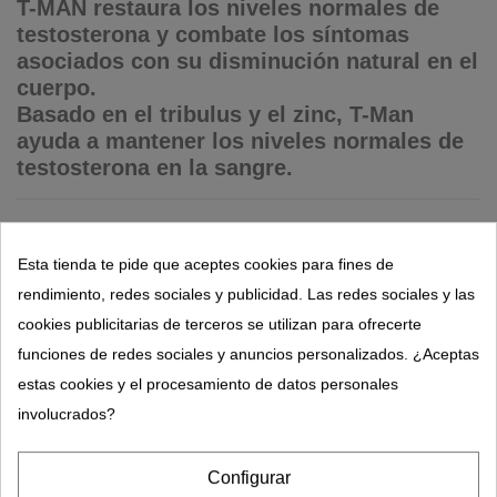
T-MAN restaura los niveles normales de
testosterona y combate los síntomas
asociados con su disminución natural en el
cuerpo.
Basado en el tribulus y el zinc, T-Man
ayuda a mantener los niveles normales de
testosterona en la sangre.
29,95 €
Esta tienda te pide que aceptes cookies para fines de
rendimiento, redes sociales y publicidad. Las redes sociales y las
cookies publicitarias de terceros se utilizan para ofrecerte
funciones de redes sociales y anuncios personalizados. ¿Aceptas
estas cookies y el procesamiento de datos personales
involucrados?
Configurar