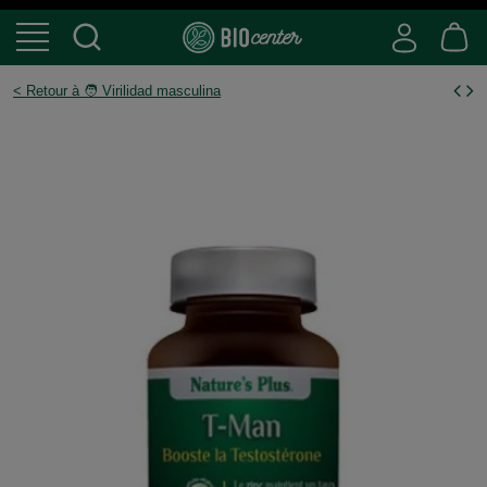
< Retour à 🧑 Virilidad masculina