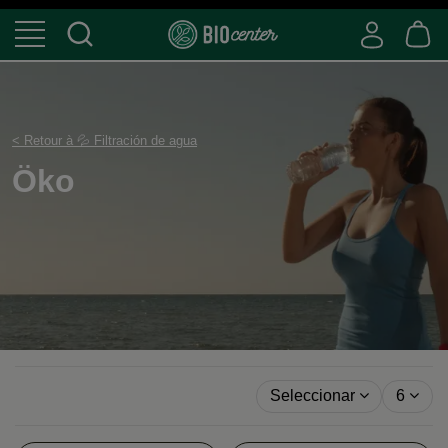
< Retour à 💦 Filtración de agua
Öko
Seleccionar
6