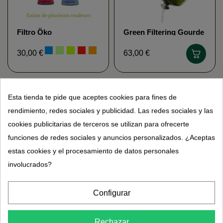
Filtro Öko
Green Filtering Gourde
Öko
30,00 €
63,00 €
Esta tienda te pide que aceptes cookies para fines de
rendimiento, redes sociales y publicidad. Las redes sociales y las
cookies publicitarias de terceros se utilizan para ofrecerte
funciones de redes sociales y anuncios personalizados. ¿Aceptas
estas cookies y el procesamiento de datos personales
involucrados?
Filtro azul Gourde Öko
Gourde de filtro
Configurar
naranja Öko
63,00 €
63,00 €
Rechazar