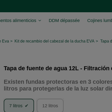
ntos alimenticios
DDM dépassée
Cojines lum
e Eva
Kit de recambio del cabezal de la ducha EVA
Tapa d
Tapa de fuente de agua 12L - Filtració
Existen fundas protectoras en 3 colore
litros para protegerlas de la luz solar di
7 litros
12 litros