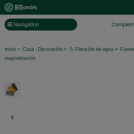
Navigation
Compleme
Inicio
Casa - Decoración
💦 Filtración de agua
Fuent
magnetización