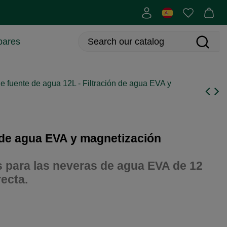
bares
e fuente de agua 12L - Filtración de agua EVA y
n de agua EVA y magnetización
s para las neveras de agua EVA de 12
recta.