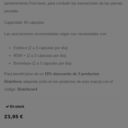
(anteriormente Form'axe), para combatir las sensaciones de las piernas
pesadas.
Capacidad: 60 cápsulas
Las asociaciones recomendadas según sus necesidades son:
Estético (2 a 3 cápsulas por día)
MSM + (2 a 3 cápsulas por día)
Bromelase (2 a 3 cápsulas por día)
Para beneficiarse de un
15% descuento de 3 productos
Distriform
adquirido (sólo en los productos de esta marca) con el
código:
Distriform4
En stock
23,95 €