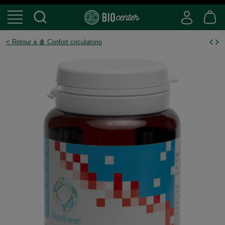
< Retour à 🩸 Confort circulatorio