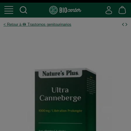
< Retour à 🚻 Trastornos genitourinarios