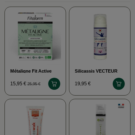
Métaligne Fit Active
Silicassis VECTEUR
FITOFORM
ENERGY
15,95 €
19,95 €
25,95 €