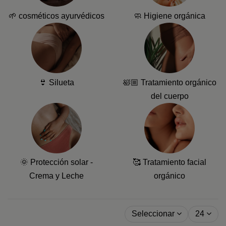
🌱 cosméticos ayurvédicos
🧼 Higiene orgánica
👙 Silueta
🛀🏼 Tratamiento orgánico
del cuerpo
🌞 Protección solar -
🥰 Tratamiento facial
Crema y Leche
orgánico
Seleccionar
24