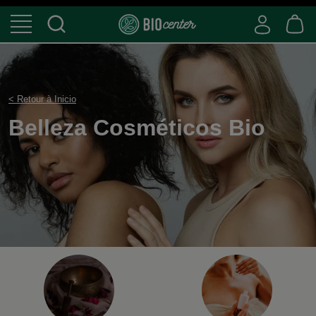
< Retour à Inicio
Belleza Cosméticos B