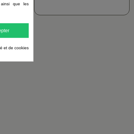
 ainsi que les
pter
té et de cookies