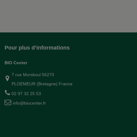
Pour plus d’informations
BIO Center
7 rue Morskoul 56270
PLOEMEUR (Bretagne) France
02 97 32 25 53
info@biocenter.fr