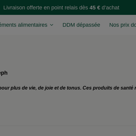
Livraison offerte en point relais dès
45 €
d’achat
ments alimentaires
DDM dépassée
Nos prix d
eph
 plus de vie, de joie et de tonus. Ces produits de santé n