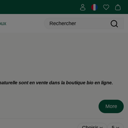
oux
aturelle sont en vente dans la
boutique bio en ligne.
More
Choisir
5