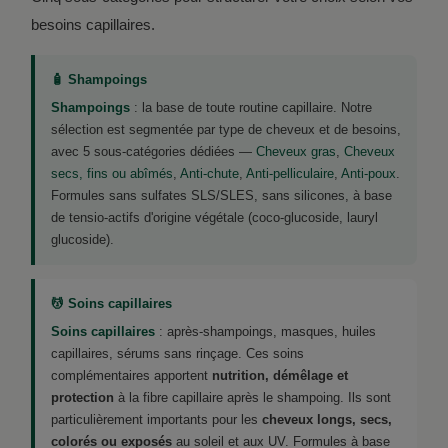
besoins capillaires.
🧴 Shampoings
Shampoings
: la base de toute routine capillaire. Notre
sélection est segmentée par type de cheveux et de besoins,
avec 5 sous-catégories dédiées —
Cheveux gras
,
Cheveux
secs, fins ou abîmés
,
Anti-chute
,
Anti-pelliculaire
,
Anti-poux
.
Formules sans sulfates SLS/SLES, sans silicones, à base
de tensio-actifs d'origine végétale (coco-glucoside, lauryl
glucoside).
💆 Soins capillaires
Soins capillaires
: après-shampoings, masques, huiles
capillaires, sérums sans rinçage. Ces soins
complémentaires apportent
nutrition, démêlage et
protection
à la fibre capillaire après le shampoing. Ils sont
particulièrement importants pour les
cheveux longs, secs,
colorés ou exposés
au soleil et aux UV. Formules à base