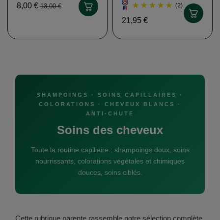
(2)
8,00 €
13,00 €
21,95 €
SHAMPOINGS · SOINS CAPILLAIRES ·
COLORATIONS · CHEVEUX BLANCS ·
ANTI-CHUTE
Soins des cheveux
Toute la routine capillaire : shampoings doux, soins
nourrissants, colorations végétales et chimiques
douces, soins ciblés.
Cette rubrique parente rassemble notre sélection complète