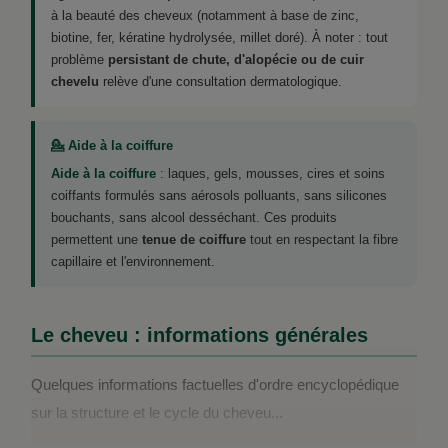
à la beauté des cheveux (notamment à base de zinc,
biotine, fer, kératine hydrolysée, millet doré). À noter : tout
problème
persistant de chute, d'alopécie ou de cuir
chevelu
relève d'une consultation dermatologique.
💁 Aide à la coiffure
Aide à la coiffure
: laques, gels, mousses, cires et soins
coiffants formulés sans aérosols polluants, sans silicones
bouchants, sans alcool desséchant. Ces produits
permettent une
tenue de coiffure
tout en respectant la fibre
capillaire et l'environnement.
Le cheveu : informations générales
Quelques informations factuelles d'ordre encyclopédique
sur la structure et le cycle du cheveu...