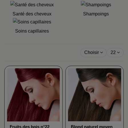
Santé des cheveux
Shampoings
Soins capillaires
Choisir
22
Fruits des bois n°22
Blond naturel moyen