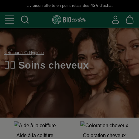
Livraison offerte en point relais dès
45 €
d’achat
< Retour à 🧼 Hygiène
💇‍♀️ Soins cheveux
Aide à la coiffure
Coloration cheveux