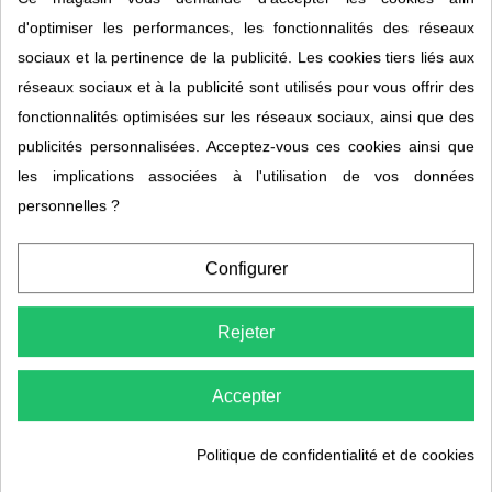
d'optimiser les performances, les fonctionnalités des réseaux
sociaux et la pertinence de la publicité. Les cookies tiers liés aux
réseaux sociaux et à la publicité sont utilisés pour vous offrir des
fonctionnalités optimisées sur les réseaux sociaux, ainsi que des
publicités personnalisées. Acceptez-vous ces cookies ainsi que
les implications associées à l'utilisation de vos données
personnelles ?
Configurer
Roux titane N°4
Myrtille N°21
SANOTINT
SANOTINT
8,00 €
8,00 €
13,00 €
13,00 €
Rejeter
Accepter
Politique de confidentialité et de cookies