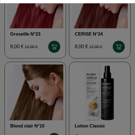
Groseille N°23
CERISE N°24
SANOTINT
SANOTINT
8,00 €
8,00 €
13,00 €
13,00 €
Blond clair N°10
Lotion Classic
SANOTINT
POSITIV'HAIR