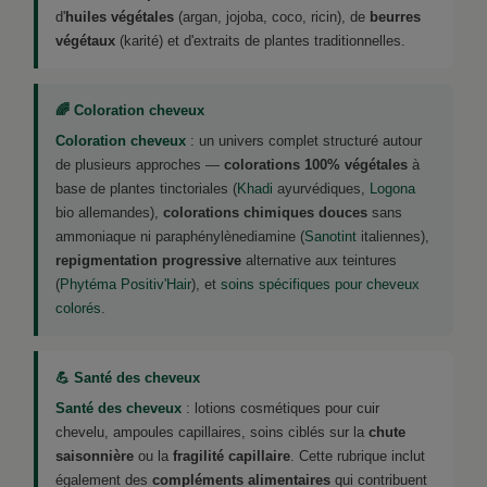
d'
huiles végétales
(argan, jojoba, coco, ricin), de
beurres
végétaux
(karité) et d'extraits de plantes traditionnelles.
🌈 Coloration cheveux
Coloration cheveux
: un univers complet structuré autour
de plusieurs approches —
colorations 100% végétales
à
base de plantes tinctoriales (
Khadi
ayurvédiques,
Logona
bio allemandes),
colorations chimiques douces
sans
ammoniaque ni paraphénylènediamine (
Sanotint
italiennes),
repigmentation progressive
alternative aux teintures
(
Phytéma Positiv'Hair
), et
soins spécifiques pour cheveux
colorés
.
💪 Santé des cheveux
Santé des cheveux
: lotions cosmétiques pour cuir
chevelu, ampoules capillaires, soins ciblés sur la
chute
saisonnière
ou la
fragilité capillaire
. Cette rubrique inclut
également des
compléments alimentaires
qui contribuent