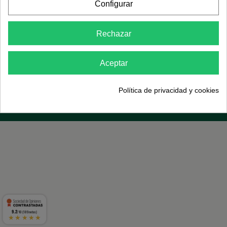
Contact us
Configurar
Newsletter
Rechazar
Follow us
Aceptar
Política de privacidad y cookies
9.2
/10 (189 notas)
★★★★★