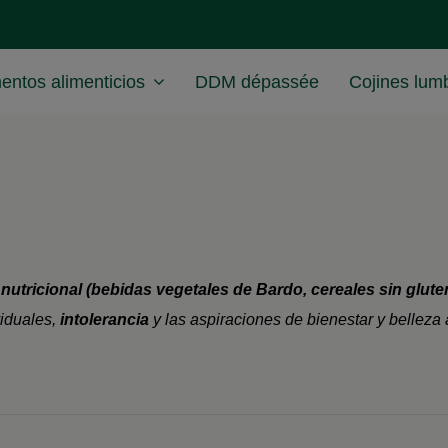
ntos alimenticios
DDM dépassée
Cojines lum
nutricional (bebidas vegetales de Bardo, cereales sin glut
iduales,
intolerancia
y las aspiraciones de bienestar y belleza a