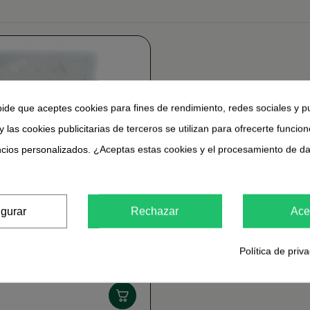
pide que aceptes cookies para fines de rendimiento, redes sociales y p
y las cookies publicitarias de terceros se utilizan para ofrecerte funcio
ncios personalizados. ¿Aceptas estas cookies y el procesamiento de d
igurar
Rechazar
Ace
Política de priv
nk Amandes Calcium bio