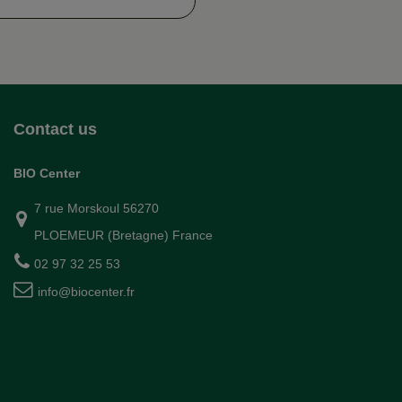
Contact us
BIO Center
7 rue Morskoul 56270
PLOEMEUR (Bretagne) France
02 97 32 25 53
info@biocenter.fr