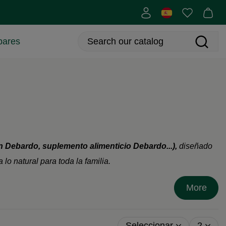
bares
en Debardo, suplemento alimenticio Debardo...),
diseñado
 lo natural para toda la familia.
More
Seleccionar
2