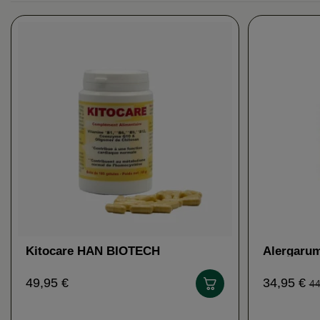
Kitocare HAN BIOTECH
Alergarum
digestión
49,95 €
34,95 €
44