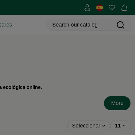
bares
 ecológica online.
More
Seleccionar
11