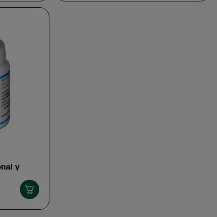
nal y