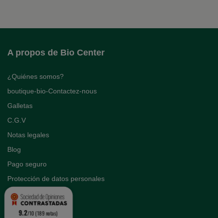
A propos de Bio Center
¿Quiénes somos?
boutique-bio-Contactez-nous
Galletas
C.G.V
Notas legales
Blog
Pago seguro
Protección de datos personales
9.2
/10 (189 notas)