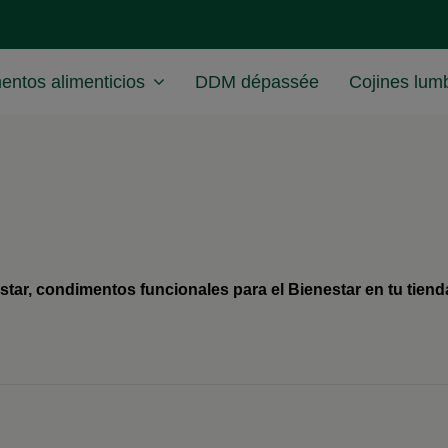
ntos alimenticios
DDM dépassée
Cojines lum
r, condimentos funcionales para el Bienestar en tu tienda