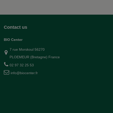
Contact us
BIO Center
7 rue Morskoul 56270
PLOEMEUR (Bretagne) France
02 97 32 25 53
info@biocenter.fr