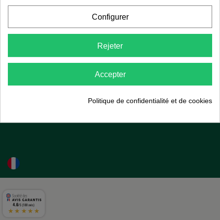
Configurer
A propos de Bio Center
Rejeter
Pour plus d’informations
Accepter
Newsletter
Politique de confidentialité et de cookies
Suivez-nous
4.6
/5 (188 avis)
★★★★★