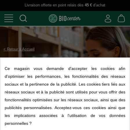
Livraison offerte en point relais dès
45 €
d’achat
< Retour à Accueil
Ce magasin vous demande d'accepter les cookies afin
Epicerie
d'optimiser les performances, les fonctionnalités des réseaux
sociaux et la pertinence de la publicité. Les cookies tiers liés aux
réseaux sociaux et à la publicité sont utilisés pour vous offrir des
fonctionnalités optimisées sur les réseaux sociaux, ainsi que des
publicités personnalisées. Acceptez-vous ces cookies ainsi que
les implications associées à l'utilisation de vos données
Aucun produit disponible pour le moment
personnelles ?