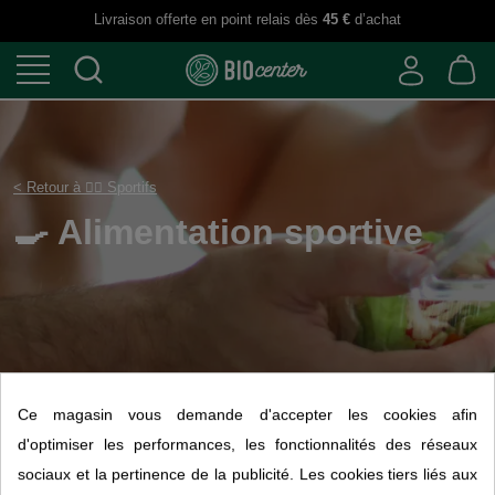
Livraison offerte en point relais dès
45 €
d’achat
< Retour à 🏋️‍♀️ Sportifs
🍳 Alimentation sporti
Ce magasin vous demande d'accepter les cookies afin
d'optimiser les performances, les fonctionnalités des réseaux
Choisir
1
sociaux et la pertinence de la publicité. Les cookies tiers liés aux