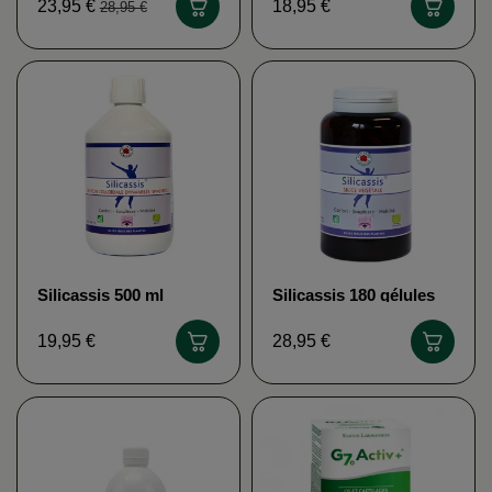
23,95 €
18,95 €
28,95 €
Silicassis 500 ml
Silicassis 180 gélules
VECTEUR ENERGY
VECTEUR ENERGY
19,95 €
28,95 €