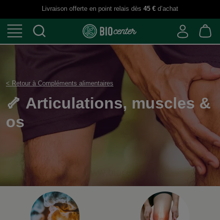
Livraison offerte en point relais dès
45 €
d’achat
< Retour à Compléments alimentaires
🦴 Articulations, musc
os