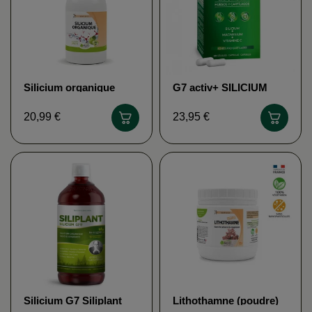
Silicium organique
G7 activ+ SILICIUM
MGD NATURE
ESPANA
20,99 €
23,95 €
Silicium G7 Siliplant
Lithothamne (poudre)