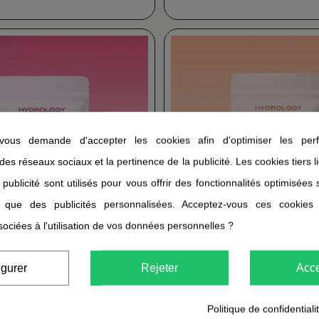
ous demande d'accepter les cookies afin d'optimiser les perf
 des réseaux sociaux et la pertinence de la publicité. Les cookies tiers 
 publicité sont utilisés pour vous offrir des fonctionnalités optimisées
i que des publicités personnalisées. Acceptez-vous ces cookies
sociées à l'utilisation de vos données personnelles ?
YDROLOGY
Glow HYDROLOGY
igurer
Rejeter
Acce
9,95 €
Politique de confidentiali