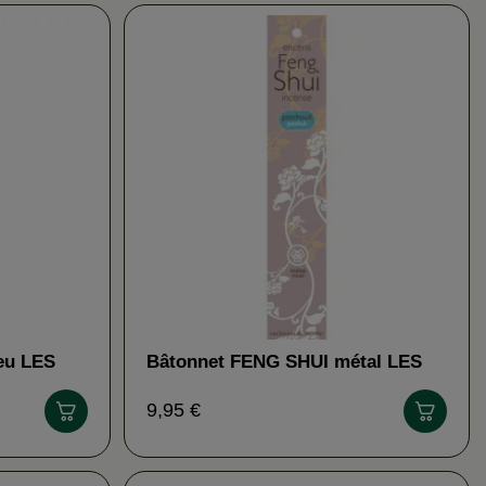
eu LES
Bâtonnet FENG SHUI métal LES
ENCENS DU MONDE
9,95 €