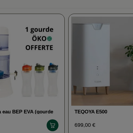
à eau BEP EVA (gourde
TEQOYA E500
te)
699,00 €