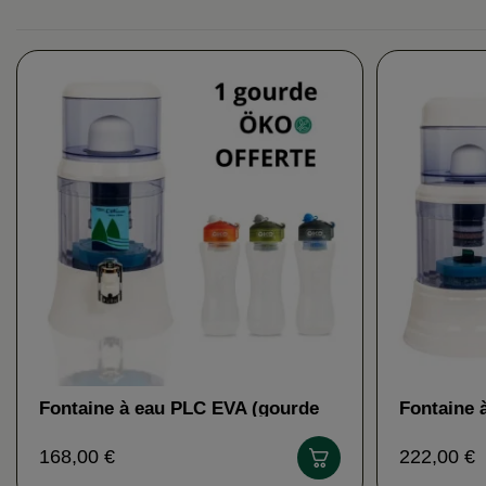
Fontaine à eau PLC EVA (gourde
Fontaine 
ÖKO offerte)
ÖKO offer
168,00 €
222,00 €