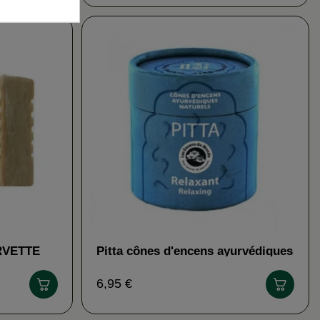
RVETTE
Pitta cônes d'encens ayurvédiques
AROMANDISE
6,95 €