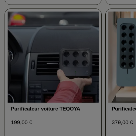
Purificateur voiture TEQOYA
Purificat
Nomad
199,00 €
379,00 €