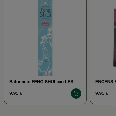
Bâtonnets FENG SHUI eau LES
ENCENS 
ENCENS DU MONDE
SOMALIE
9,95 €
9,95 €