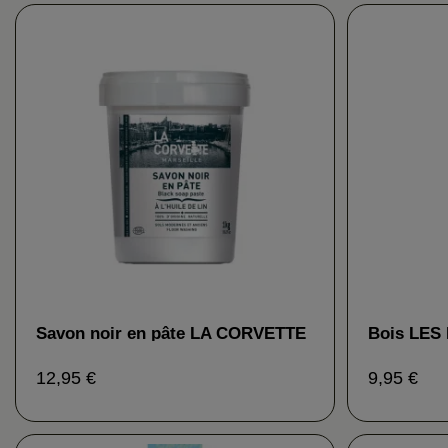
Savon noir en pâte LA CORVETTE
Bois LE
12,95 €
9,95 €