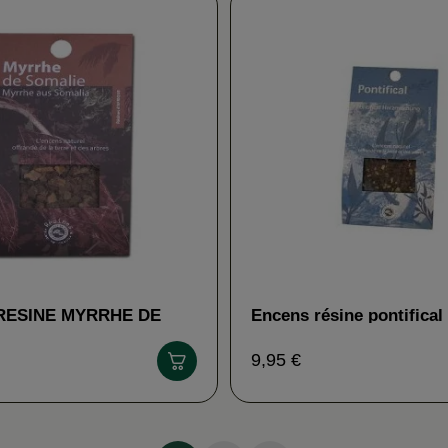
RESINE MYRRHE DE
Encens résine pontifical
 - AROMANDISE
ENCENS DU MONDE
9,95 €