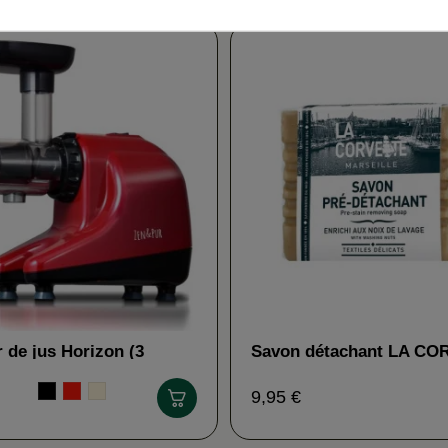
 de jus Horizon (3
Savon détachant LA CO
 Zen et Pur
9,95 €