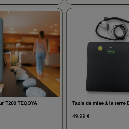
eur T200 TEQOYA
Tapis de mise à la terre 
(chaise ou souris)
49,99 €