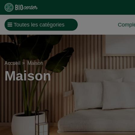
Toutes les catégories
Complé
Accueil
Maison
Maison