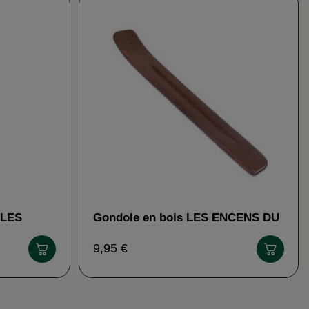
 LES
Gondole en bois LES ENCENS DU
MONDE
9,95 €