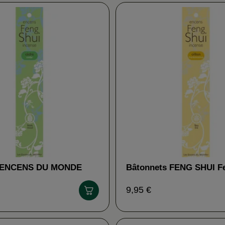
S ENCENS DU MONDE
Bâtonnets FENG SHUI F
ENCENS DU MONDE
9,95 €