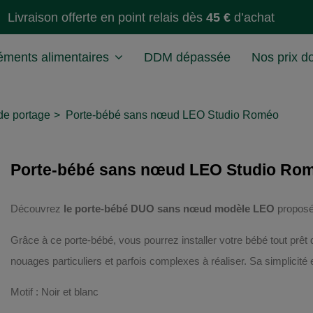
Livraison offerte en point relais dès
45 €
d’achat
ments alimentaires
DDM dépassée
Nos prix d
de portage
Porte-bébé sans nœud LEO Studio Roméo
Porte-bébé sans nœud LEO Studio Ro
Découvrez
le porte-bébé DUO sans nœud modèle LEO
propos
Grâce à ce porte-bébé, vous pourrez installer votre bébé tout prêt
nouages particuliers et parfois complexes à réaliser. Sa simplicité 
Motif : Noir et blanc