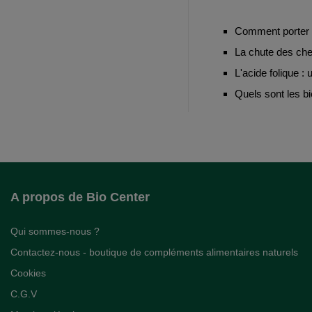
Comment porter
La chute des ch
L'acide folique :
Quels sont les b
A propos de Bio Center
Qui sommes-nous ?
Contactez-nous - boutique de compléments alimentaires naturels
Cookies
C.G.V