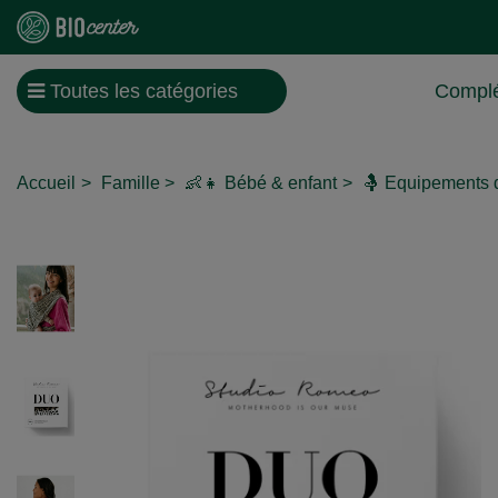
Toutes les catégories
Complé
Accueil
Famille
👶👧 Bébé & enfant
🤱 Equipements 