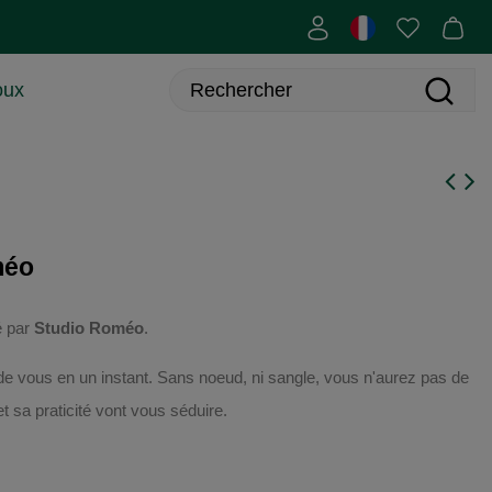
oux
méo
é par
Studio Roméo
.
 de vous en un instant. Sans noeud, ni sangle, vous n'aurez pas de
et sa praticité vont vous séduire.