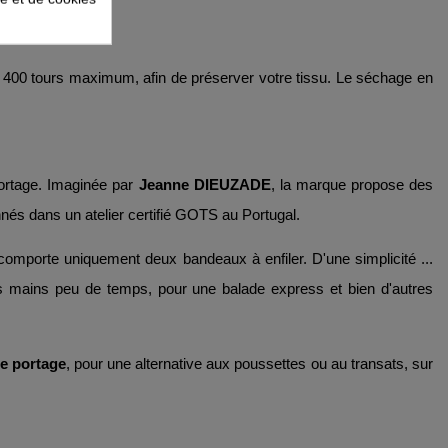
 400 tours maximum, afin de préserver votre tissu. Le séchage en
ortage. Imaginée par
Jeanne DIEUZADE
, la marque propose des
nés dans un atelier certifié GOTS au Portugal.
omporte uniquement deux bandeaux à enfiler. D'une simplicité ...
 les mains peu de temps, pour une balade express et bien d'autres
e portage
,
pour une alternative aux poussettes ou au transats, sur