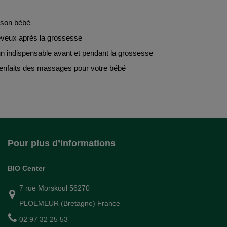
 son bébé
eveux après la grossesse
 un indispensable avant et pendant la grossesse
ienfaits des massages pour votre bébé
Pour plus d’informations
BIO Center
7 rue Morskoul 56270
PLOEMEUR (Bretagne) France
02 97 32 25 53