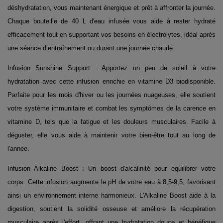
déshydratation, vous maintenant énergique et prêt à affronter la journée.
Chaque bouteille de 40 L d'eau infusée vous aide à rester hydraté
efficacement tout en supportant vos besoins en électrolytes, idéal après
une séance d’entraînement ou durant une journée chaude.
Infusion Sunshine Support : Apportez un peu de soleil à votre
hydratation avec cette infusion enrichie en vitamine D3 biodisponible.
Parfaite pour les mois d'hiver ou les journées nuageuses, elle soutient
votre système immunitaire et combat les symptômes de la carence en
vitamine D, tels que la fatigue et les douleurs musculaires. Facile à
déguster, elle vous aide à maintenir votre bien-être tout au long de
l'année.
Infusion Alkaline Boost : Un boost d'alcalinité pour équilibrer votre
corps. Cette infusion augmente le pH de votre eau à 8,5-9,5, favorisant
ainsi un environnement interne harmonieux. L'Alkaline Boost aide à la
digestion, soutient la solidité osseuse et améliore la récupération
musculaire après l'effort, offrant une hydratation douce et bénéfique