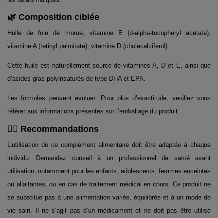
🌿 Composition ciblée
Huile de foie de morue, vitamine E (d-alpha-tocopheryl acetate),
vitamine A (retinyl palmitate), vitamine D (cholecalciferol).
Cette huile est naturellement source de vitamines A, D et E, ainsi que
d’acides gras polyinsaturés de type DHA et EPA.
Les formules peuvent évoluer. Pour plus d’exactitude, veuillez vous
référer aux informations présentes sur l’emballage du produit.
👨‍⚕️ Recommandations
L’utilisation de ce complément alimentaire doit être adaptée à chaque
individu. Demandez conseil à un professionnel de santé avant
utilisation, notamment pour les enfants, adolescents, femmes enceintes
ou allaitantes, ou en cas de traitement médical en cours. Ce produit ne
se substitue pas à une alimentation variée, équilibrée et à un mode de
vie sain. Il ne s’agit pas d’un médicament et ne doit pas être utilisé