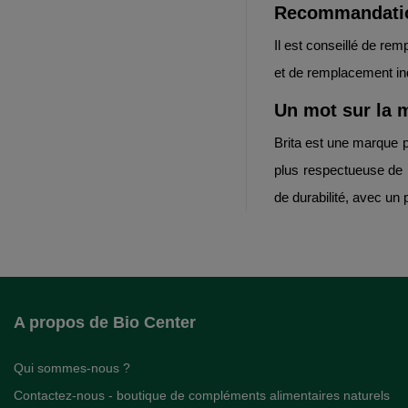
Recommandation
Il est conseillé de rem
et de remplacement ind
Un mot sur la 
Brita est une marque p
plus respectueuse de 
de durabilité, avec u
A propos de Bio Center
Qui sommes-nous ?
Contactez-nous - boutique de compléments alimentaires naturels