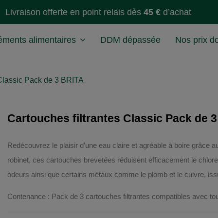
Livraison offerte en point relais dès
45 €
d’achat
ments alimentaires
DDM dépassée
Nos prix d
 Classic Pack de 3 BRITA
Cartouches filtrantes Classic Pack de 
Redécouvrez le plaisir d’une eau claire et agréable à boire grâce au
robinet, ces cartouches brevetées réduisent efficacement le chlo
odeurs ainsi que certains métaux comme le plomb et le cuivre, is
Contenance : Pack de 3 cartouches filtrantes compatibles avec toute