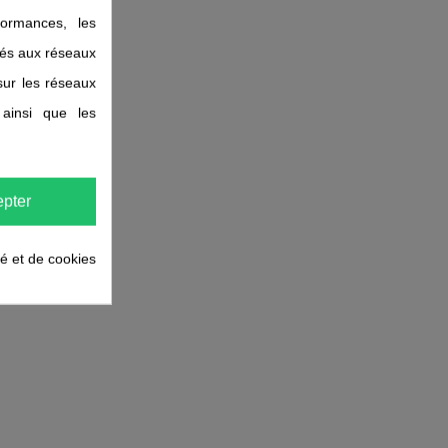
ormances, les
liés aux réseaux
 sur les réseaux
 ainsi que les
pter
té et de cookies