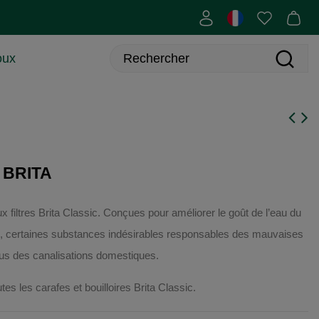
oux
3 BRITA
x filtres Brita Classic. Conçues pour améliorer le goût de l’eau du
re, certaines substances indésirables responsables des mauvaises
sus des canalisations domestiques.
s les carafes et bouilloires Brita Classic.