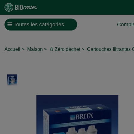
Toutes les catégories
Complé
Accueil
Maison
♻️ Zéro déchet
Cartouches filtrantes