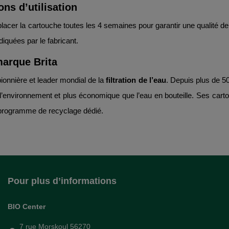
s d’utilisation
placer la cartouche toutes les 4 semaines pour garantir une qualité de f
iquées par le fabricant.
marque Brita
ionnière et leader mondial de la
filtration de l’eau
. Depuis plus de 50
l’environnement et plus économique que l’eau en bouteille. Ses car
n programme de recyclage dédié.
Pour plus d’informations
BIO Center
7 rue Morskoul 56270