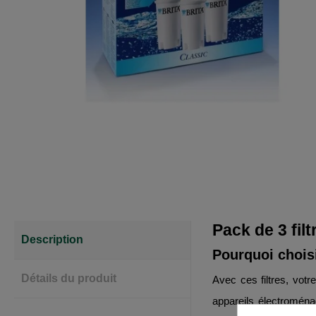
Pack de 3 filt
Description
Pourquoi choisir
Détails du produit
Avec ces filtres, vot
appareils électroménag