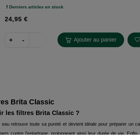
Derniers articles en stock
24,95 €
Ajouter au panier
res Brita Classic
 les filtres Brita Classic ?
re eau retrouve toute sa pureté et devient idéale pour préparer un
ers contre l’entartrage, prolongeant ainsi leur durée de vie. Enfin,