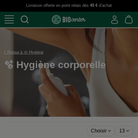
Livraison offerte en point relais dès
45 €
d’achat
< Retour à 🧼 Hygiène
🫧 Hygiène corporelle
Choisir
13