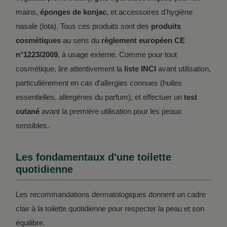
mains,
éponges de konjac
, et accessoires d'hygiène
nasale (lota). Tous ces produits sont des
produits
cosmétiques
au sens du
règlement européen CE
n°1223/2009
, à usage externe. Comme pour tout
cosmétique, lire attentivement la
liste INCI
avant utilisation,
particulièrement en cas d'allergies connues (huiles
essentielles, allergènes du parfum), et effectuer un
test
cutané
avant la première utilisation pour les peaux
sensibles.
Les fondamentaux d'une toilette
quotidienne
Les recommandations dermatologiques donnent un cadre
clair à la toilette quotidienne pour respecter la peau et son
équilibre.