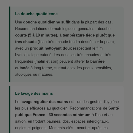
La douche quotidienne
Une
douche quotidienne suffit
dans la plupart des cas.
Recommandations dermatologiques générales : douche
courte (5 à 10 minutes)
, à
température tiède plutôt que
très chaude
(l'eau très chaude tend à dessécher la peau),
avec un
produit nettoyant doux
respectant le film
hydrolipidique cutané. Les douches très chaudes et très
fréquentes (matin et soir) peuvent altérer la
barrière
cutanée
à long terme, surtout chez les peaux sensibles,
atopiques ou matures.
Le lavage des mains
Le
lavage régulier des mains
est l'un des gestes d'hygiène
les plus efficaces au quotidien. Recommandations de
Santé
publique France
:
30 secondes minimum
à l'eau et au
savon, en frottant paumes, dos, espaces interdigitaux,
ongles et poignets. Moments clés : avant et après les