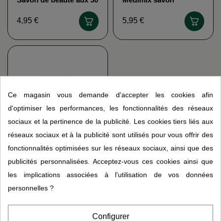
plantes ayurvédiques
ayurvédique aux 18
HERBAMIX
plantes Herbamix
4,95 €
5,95 €
Ce magasin vous demande d'accepter les cookies afin
d'optimiser les performances, les fonctionnalités des réseaux
sociaux et la pertinence de la publicité. Les cookies tiers liés aux
réseaux sociaux et à la publicité sont utilisés pour vous offrir des
fonctionnalités optimisées sur les réseaux sociaux, ainsi que des
Pierre d'alun pur cristal
PHYSIO-CONCEPT
publicités personnalisées. Acceptez-vous ces cookies ainsi que
2,95 €
les implications associées à l'utilisation de vos données
personnelles ?
Configurer