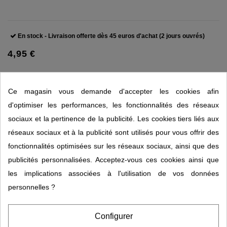
En stock - Livraison offerte dès 45 euros d'achat (2 jours ouvrés)
4,95 €
Ce magasin vous demande d'accepter les cookies afin
d'optimiser les performances, les fonctionnalités des réseaux
sociaux et la pertinence de la publicité. Les cookies tiers liés aux
Description
réseaux sociaux et à la publicité sont utilisés pour vous offrir des
fonctionnalités optimisées sur les réseaux sociaux, ainsi que des
Détails du produit
publicités personnalisées. Acceptez-vous ces cookies ainsi que
les implications associées à l'utilisation de vos données
personnelles ?
Le savon Herbamix Kerala Nature est savon doux et hydratant pour
tous les types de peaux. Composé de 30 plantes.
Configurer