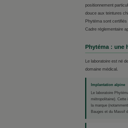
positionnement particu
douce aux teintures c
Phytéma sont certifiés
Cadre réglementaire a
Phytéma : une h
Le laboratoire est né d
domaine médical.
Implantation alpine
Le laboratoire Phytéma
métropolitaine). Cette
la marque (notamment 
Bauges et du Massif de