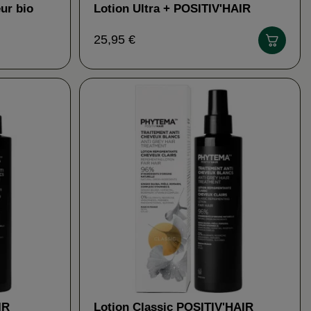
ur bio
Lotion Ultra + POSITIV'HAIR
25,95 €
IR
Lotion Classic POSITIV'HAIR