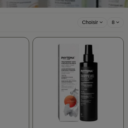
Choisir
8