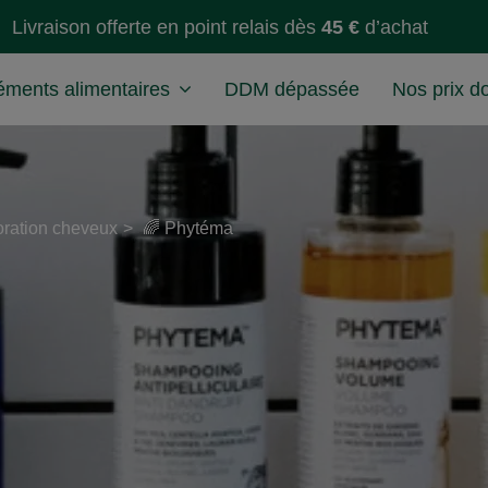
Livraison offerte en point relais dès
45 €
d’achat
ments alimentaires
DDM dépassée
Nos prix d
oration cheveux
🌈 Phytéma