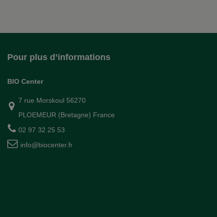
Pour plus d’informations
BIO Center
7 rue Morskoul 56270
PLOEMEUR (Bretagne) France
02 97 32 25 53
info@biocenter.fr