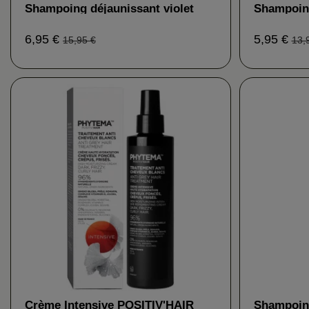
Shampoing déjaunissant violet
Shampoing
PHYTEMA
PHYTEM
6,95 €
5,95 €
15,95 €
13,
Crème Intensive POSITIV'HAIR
Shampoing