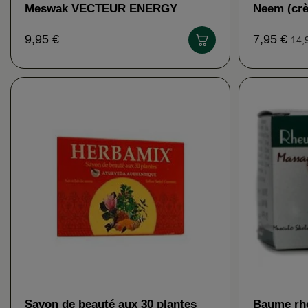
Meswak VECTEUR ENERGY
Neem (crè
AYUR VA
9,95 €
7,95 €
14,
Savon de beauté aux 30 plantes
Baume rh