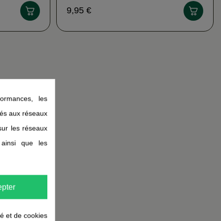
9,95 €
ormances, les
liés aux réseaux
 sur les réseaux
 ainsi que les
pter
té et de cookies