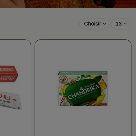
Choisir
13