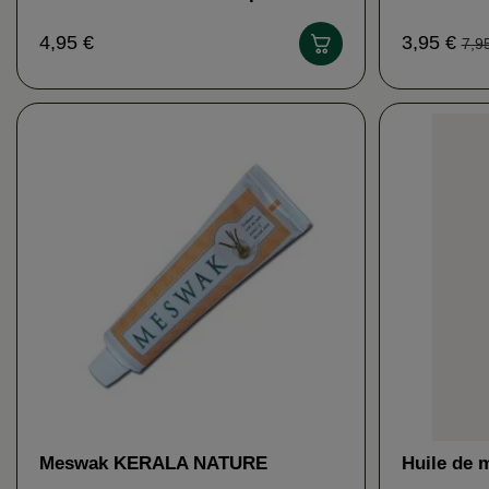
ayurvédiques HERBAMIX
4,95 €
3,95 €
7,9
Meswak KERALA NATURE
Huile de 
25 plant