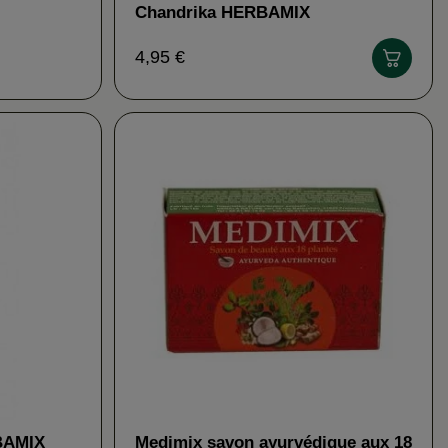
Chandrika HERBAMIX
4,95 €
BAMIX
Medimix savon ayurvédique aux 18