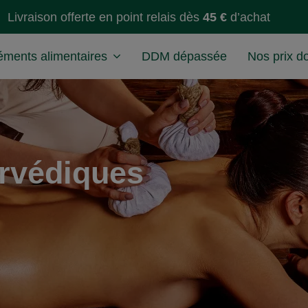
Livraison offerte en point relais dès
45 €
d’achat
ments alimentaires
DDM dépassée
Nos prix d
rvédiques