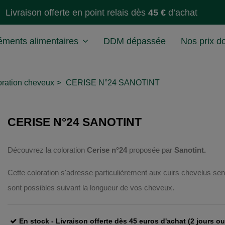
Livraison offerte en point relais dès
45 €
d’achat
ments alimentaires
DDM dépassée
Nos prix d
oration cheveux
CERISE N°24 SANOTINT
CERISE N°24 SANOTINT
Découvrez la coloration
Cerise n°24
proposée par
Sanotint.
Cette coloration s'adresse particulièrement aux cuirs chevelus sen
sont possibles suivant la longueur de vos cheveux.
En stock - Livraison offerte dès 45 euros d'achat (2 jours o