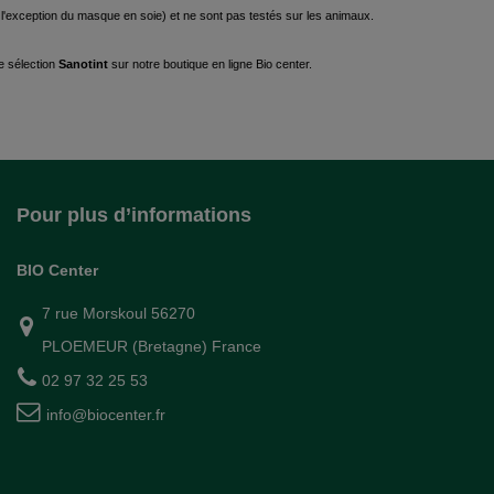
à l'exception du masque en soie) et ne sont pas testés sur les animaux.
e sélection
Sanotint
sur notre boutique en ligne
Bio center.
Pour plus d’informations
BIO Center
7 rue Morskoul 56270
PLOEMEUR (Bretagne) France
02 97 32 25 53
info@biocenter.fr