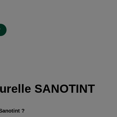
aturelle SANOTINT
 Sanotint ?