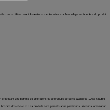
euillez vous référer aux informations mentionnées sur l'emballage ou la notice du produit
en proposant une gamme de colorations et de produits de soins capillaires 100% naturels.
ux besoins des cheveux. Les produits sont garantis sans parabènes, silicones, amoniaque