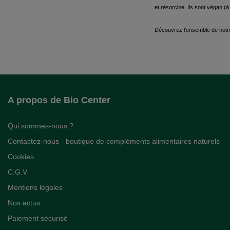
et résorcine. Ils sont végan (
Découvrez l'ensemble de notr
A propos de Bio Center
Qui sommes-nous ?
Contactez-nous - boutique de compléments alimentaires naturels
Cookies
C.G.V
Mentions légales
Nos actus
Paiement sécurisé