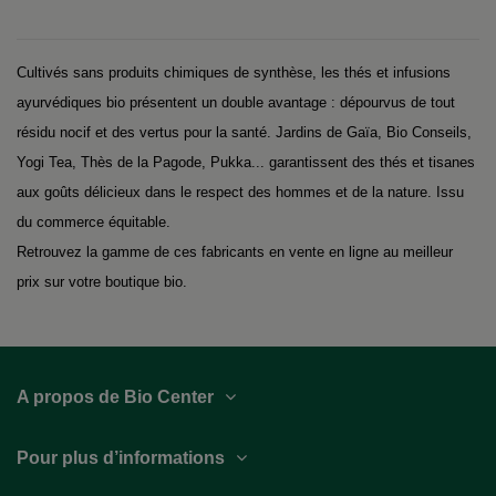
Cultivés sans produits chimiques de synthèse, les thés et infusions
ayurvédiques bio présentent un double avantage : dépourvus de tout
résidu nocif et des vertus pour la santé.
Jardins de Gaïa
,
Bio Conseils
,
Yogi Tea
,
Thès de la Pagode
,
Pukka
... garantissent des thés et tisanes
aux goûts délicieux dans le respect des hommes et de la nature. Issu
du commerce équitable.
Retrouvez la gamme de ces fabricants en vente en ligne au meilleur
prix sur votre
boutique bio
.
A propos de Bio Center
Pour plus d’informations