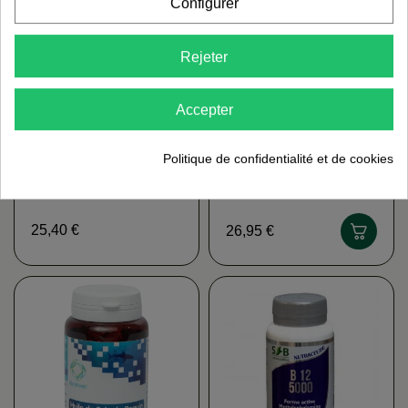
Configurer
Rejeter
Accepter
Politique de confidentialité et de cookies
Cardère DISTRIFORM
Astragalus (ampoules)
ASTRAPHYTOS
25,40 €
26,95 €