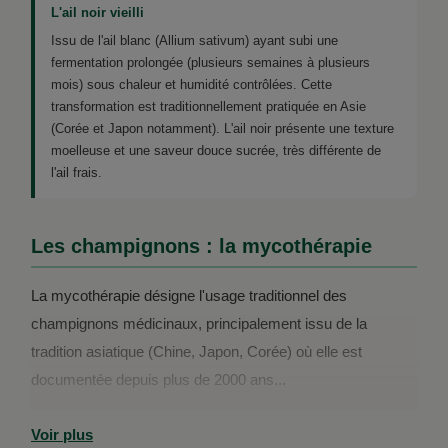
L'ail noir vieilli
Issu de l'ail blanc (Allium sativum) ayant subi une
fermentation prolongée (plusieurs semaines à plusieurs
mois) sous chaleur et humidité contrôlées. Cette
transformation est traditionnellement pratiquée en Asie
(Corée et Japon notamment). L'ail noir présente une texture
moelleuse et une saveur douce sucrée, très différente de
l'ail frais.
Les champignons : la mycothérapie
La mycothérapie désigne l'usage traditionnel des
champignons médicinaux, principalement issu de la
tradition asiatique (Chine, Japon, Corée) où elle est
documentée depuis plus de 2000 ans...
Voir plus