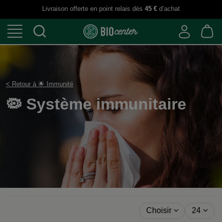
Livraison offerte en point relais dès
45 €
d’achat
< Retour à 🌟 Immunité
🦠 Système immunitai
Choisir
24