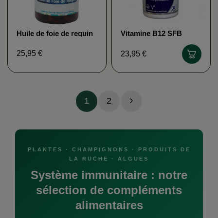
Huile de foie de requin
Vitamine B12 SFB
DISTRIFORM
25,95 €
23,95 €
1
2
PLANTES · CHAMPIGNONS · PRODUITS DE
LA RUCHE · ALGUES
Système immunitaire : notre
sélection de compléments
alimentaires