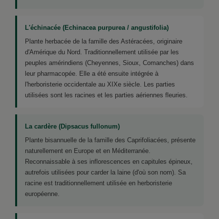
L'échinacée (Echinacea purpurea / angustifolia)
Plante herbacée de la famille des Astéracées, originaire
d'Amérique du Nord. Traditionnellement utilisée par les
peuples amérindiens (Cheyennes, Sioux, Comanches) dans
leur pharmacopée. Elle a été ensuite intégrée à
l'herboristerie occidentale au XIXe siècle. Les parties
utilisées sont les racines et les parties aériennes fleuries.
La cardère (Dipsacus fullonum)
Plante bisannuelle de la famille des Caprifoliacées, présente
naturellement en Europe et en Méditerranée.
Reconnaissable à ses inflorescences en capitules épineux,
autrefois utilisées pour carder la laine (d'où son nom). Sa
racine est traditionnellement utilisée en herboristerie
européenne.