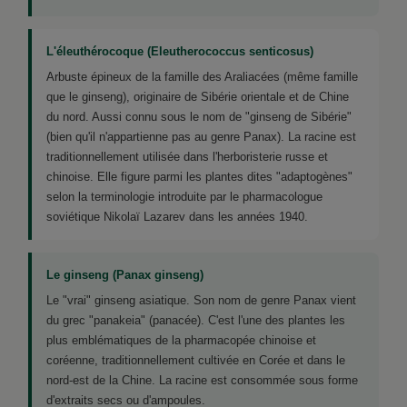
L'éleuthérocoque (Eleutherococcus senticosus)
Arbuste épineux de la famille des Araliacées (même famille
que le ginseng), originaire de Sibérie orientale et de Chine
du nord. Aussi connu sous le nom de "ginseng de Sibérie"
(bien qu'il n'appartienne pas au genre Panax). La racine est
traditionnellement utilisée dans l'herboristerie russe et
chinoise. Elle figure parmi les plantes dites "adaptogènes"
selon la terminologie introduite par le pharmacologue
soviétique Nikolaï Lazarev dans les années 1940.
Le ginseng (Panax ginseng)
Le "vrai" ginseng asiatique. Son nom de genre Panax vient
du grec "panakeia" (panacée). C'est l'une des plantes les
plus emblématiques de la pharmacopée chinoise et
coréenne, traditionnellement cultivée en Corée et dans le
nord-est de la Chine. La racine est consommée sous forme
d'extraits secs ou d'ampoules.