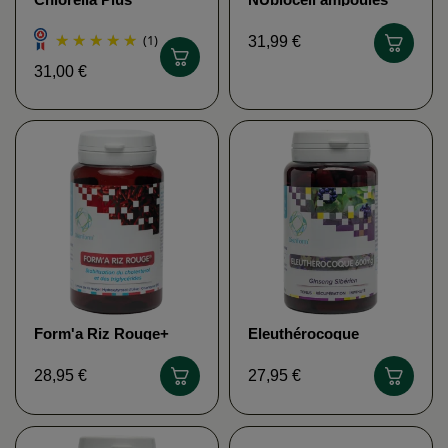
NUTRIPHYS
NUTRIPHYS
(1)
31,99 €
31,00 €
Form'a Riz Rouge+
Eleuthérocoque
DISTRIFORM
DISTRIFORM
28,95 €
27,95 €