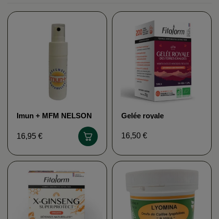
Imun + MFM NELSON
Gelée royale
FITOFORM
16,50 €
16,95 €