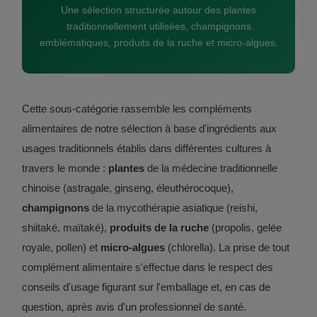
Une sélection structurée autour des plantes
traditionnellement utilisées, champignons
emblématiques, produits de la ruche et micro-algues.
Cette sous-catégorie rassemble les compléments
alimentaires de notre sélection à base d'ingrédients aux
usages traditionnels établis dans différentes cultures à
travers le monde :
plantes
de la médecine traditionnelle
chinoise (astragale, ginseng, éleuthérocoque),
champignons
de la mycothérapie asiatique (reishi,
shiitaké, maïtaké),
produits de la ruche
(propolis, gelée
royale, pollen) et
micro-algues
(chlorella). La prise de tout
complément alimentaire s'effectue dans le respect des
conseils d'usage figurant sur l'emballage et, en cas de
question, après avis d'un professionnel de santé.