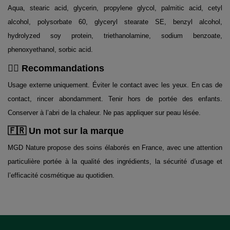
Aqua, stearic acid, glycerin, propylene glycol, palmitic acid, cetyl
alcohol, polysorbate 60, glyceryl stearate SE, benzyl alcohol,
hydrolyzed soy protein, triethanolamine, sodium benzoate,
phenoxyethanol, sorbic acid.
👨‍⚕️ Recommandations
Usage externe uniquement. Éviter le contact avec les yeux. En cas de
contact, rincer abondamment. Tenir hors de portée des enfants.
Conserver à l’abri de la chaleur. Ne pas appliquer sur peau lésée.
🇫🇷 Un mot sur la marque
MGD Nature propose des soins élaborés en France, avec une attention
particulière portée à la qualité des ingrédients, la sécurité d’usage et
l’efficacité cosmétique au quotidien.