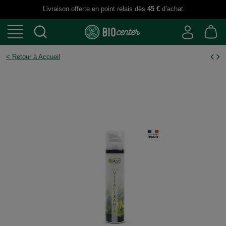
Livraison offerte en point relais dès
45 €
d’achat
< Retour à Accueil