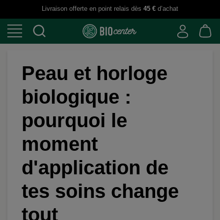
Livraison offerte en point relais dès
45 €
d’achat
Peau et horloge
biologique :
pourquoi le
moment
d'application de
tes soins change
tout