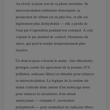
Au réveil, ta peau sort de sa phase nocturne. Sa
microcirculation redémarre doucement, sa
production de sébum est au plus bas, et elle est
légèrement plus déshydratée — elle a perdu de
l'eau par évaporation pendant ton sommeil. À cela
s'ajoute le pic matinal de cortisol, l'hormone du
stress, qui peut la rendre temporairement plus
réactive.
Ce dont ta peau a besoin le matin : être réhydratée,
protégée contre les agressions de la journée (UV,
pollution, radicaux libres) et stimulée pour relancer
sa microcirculation. La logique de la routine du
matin s'articule donc autour d'un nettoyage doux
pour relancer la circulation, d'un sérum
antioxydant — vitamine C, resvératrol,
polyphénols — pour neutraliser les radicaux libres