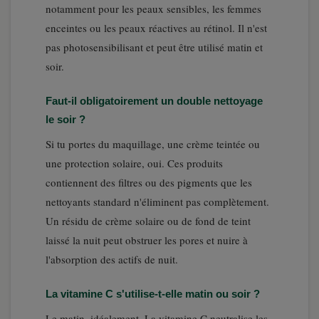
notamment pour les peaux sensibles, les femmes
enceintes ou les peaux réactives au rétinol. Il n'est
pas photosensibilisant et peut être utilisé matin et
soir.
Faut-il obligatoirement un double nettoyage
le soir ?
Si tu portes du maquillage, une crème teintée ou
une protection solaire, oui. Ces produits
contiennent des filtres ou des pigments que les
nettoyants standard n'éliminent pas complètement.
Un résidu de crème solaire ou de fond de teint
laissé la nuit peut obstruer les pores et nuire à
l'absorption des actifs de nuit.
La vitamine C s'utilise-t-elle matin ou soir ?
Le matin, idéalement. La vitamine C neutralise les