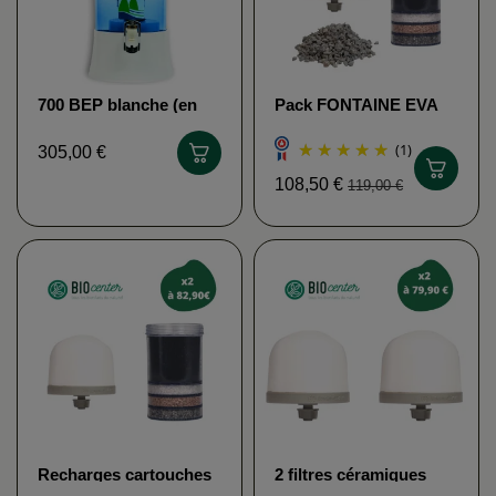
700 BEP blanche (en
Pack FONTAINE EVA
verre) Fontaine EVA
(1)
305,00 €
108,50 €
119,00 €
Recharges cartouches
2 filtres céramiques
EVA - Fontaine à eau
Fontaine EVA