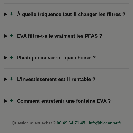
+
À quelle fréquence faut-il changer les filtres ?
+
EVA filtre-t-elle vraiment les PFAS ?
+
Plastique ou verre : que choisir ?
+
L'investissement est-il rentable ?
+
Comment entretenir une fontaine EVA ?
Question avant achat ?
06 49 64 71 45
·
info@biocenter.fr