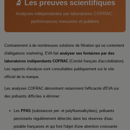
🔬 Les preuves scientifiques
Analyses indépendantes par laboratoires COFRAC :
performances mesurées et publiées
Contrairement à de nombreuses solutions de filtration qui se contentent
d'allégations marketing, EVA fait
analyser ses fontaines par des
laboratoires indépendants COFRAC
(Comité français d'accréditation).
Les rapports d'analyse sont consultables publiquement sur le site
officiel de la marque.
Les analyses COFRAC démontrent notamment l'efficacité d'EVA sur
des polluants difficiles à éliminer :
Les
PFAS
(substances per- et polyfluoroalkylées), polluants
persistants régulièrement détectés dans les réserves d'eau
potable françaises et qui font l'objet d'une attention croissante