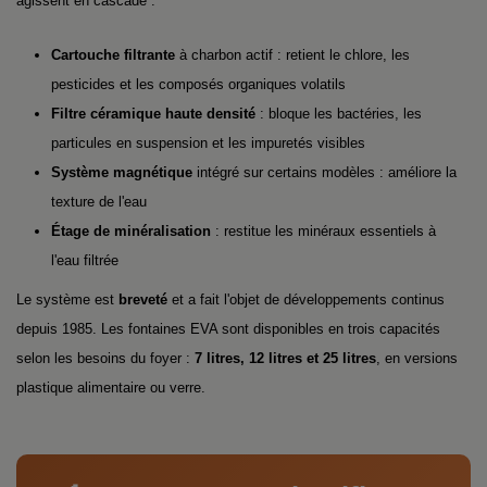
agissent en cascade :
Cartouche filtrante
à charbon actif : retient le chlore, les
pesticides et les composés organiques volatils
Filtre céramique haute densité
: bloque les bactéries, les
particules en suspension et les impuretés visibles
Système magnétique
intégré sur certains modèles : améliore la
texture de l'eau
Étage de minéralisation
: restitue les minéraux essentiels à
l'eau filtrée
Le système est
breveté
et a fait l'objet de développements continus
depuis 1985. Les fontaines EVA sont disponibles en trois capacités
selon les besoins du foyer :
7 litres, 12 litres et 25 litres
, en versions
plastique alimentaire ou verre.