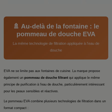
🚿 Au-delà de la fontaine : le
pommeau de douche EVA
La même technologie de filtration appliquée à l'eau de
douche
EVA ne se limite pas aux fontaines de cuisine. La marque propose
également un
pommeau de douche filtrant
qui applique le même
principe de purification à l'eau de douche, particulièrement intéressant
pour les peaux sensibles et réactives.
Le pommeau EVA combine plusieurs technologies de filtration dans un
format compact :