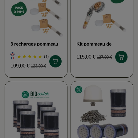
3 recharges pommeau
Kit pommeau de
de douche FONTAINE
douche EVA
EVA
(1)
115,00 €
127,00 €
109,00 €
123,00 €