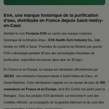
EVA, une marque historique de la purification
d'eau, distribuée en France depuis Saint-Valéry-
en-Caux
Derrière le nom
Fontaine EVA
se cache une marque coréenne
historique de la filtration d'eau :
EVA Health-Tech Industry Co., Ltd.
,
fondée en 1985 à Séoul. Pionnière du système de filtration par gravité,
EVA a développé pendant 40 ans des technologies brevetées de
purification, aujourd'hui reconnues dans plus de 30 pays.
En France et en Europe, la marque est distribuée officiellement par
J&C2O
, une entreprise française basée à Saint-Valéry-en-Caux, en
Seine-Maritime. Cette distribution s'appuie sur un réseau de plus de
300
revendeurs en France et en Europe
, dont Bio Center fait partie pour la
Bretagne. Tous les produits EVA distribués sur biocenter.fr sont des
modèles officiels, accompagnés de la garantie fabricant et du suivi des
consommables (cartouches, accessoires).