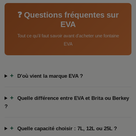
❓ Questions fréquentes sur
EVA
Tout ce qu'il faut savoir avant d'acheter une fontaine
EVA
+
D'où vient la marque EVA ?
+
Quelle différence entre EVA et Brita ou Berkey
?
+
Quelle capacité choisir : 7L, 12L ou 25L ?