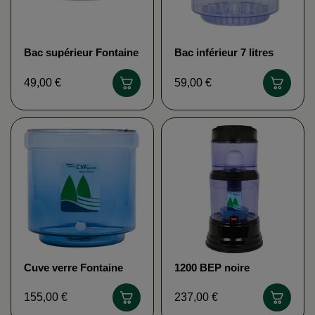
Bac supérieur Fontaine
Bac inférieur 7 litres
Eva (7 ou 12 litres)
fontaine Eva
49,00 €
59,00 €
Cuve verre Fontaine
1200 BEP noire
FONTAINE EV
Fontaine EVA
155,00 €
237,00 €