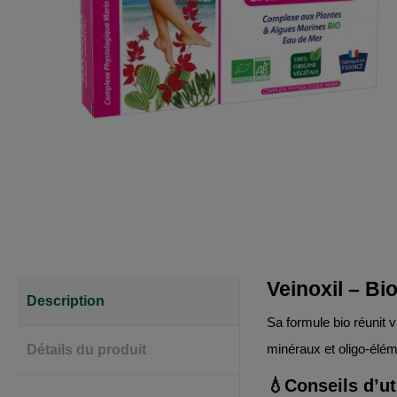
Veinoxil – Bi
Description
Sa formule bio réunit 
minéraux et oligo-élém
Détails du produit
💧Conseils d’ut