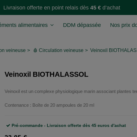
Livraison offerte en point relais dès
45 €
d’achat
ments alimentaires
DDM dépassée
Nos prix d
ion veineuse
🩸 Circulation veineuse
Veinoxil BIOTHALA
Veinoxil BIOTHALASSOL
Veinoxil est un complexe physiologique marin associant plantes terre
Contenance : Boîte de 20 ampoules de 20 ml
Pré-commande - Livraison offerte dès 45 euros d'achat