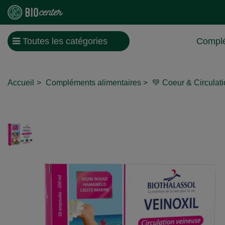
Toutes les catégories
Complé
Accueil
Compléments alimentaires
💚 Coeur & Circulat