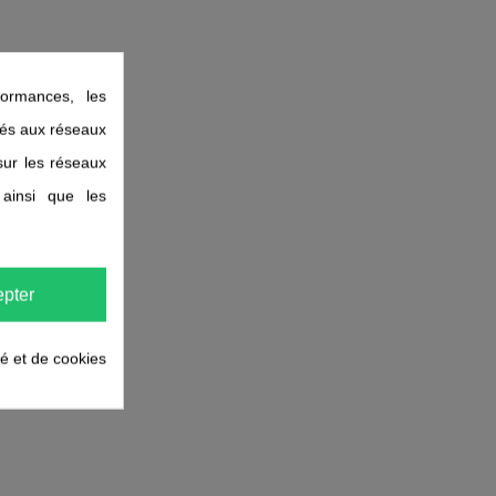
ormances, les
liés aux réseaux
 sur les réseaux
 ainsi que les
pter
té et de cookies