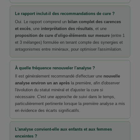
Le rapport inclut-il des recommandations de cure ?
Oui. Le rapport comprend un
bilan complet des carences
et excès
, une
interprétation des résultats
, et une
proposition de cure d'oligo-éléments sur mesure
(entre 1
et 3 mélanges) formulée en tenant compte des synergies et
antagonismes entre minéraux, pour optimiser l'assimilation.
À quelle fréquence renouveler l'analyse ?
Il est généralement recommandé d'effectuer une
nouvelle
analyse environ un an après
la première, afin d'observer
l'évolution du statut minéral et d'ajuster la cure si
nécessaire. C'est une approche de suivi dans le temps,
particulièrement pertinente lorsque la première analyse a mis
en évidence des écarts significatifs.
L'analyse convient-elle aux enfants et aux femmes
enceintes ?