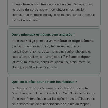
Si vos cheveux sont très courts ou si vous n'en avez pas,
les
poils du corps
peuvent constituer un échantillon
alternatif. La méthode d'analyse reste identique et le rapport
est tout aussi fiable.
Quels minéraux et métaux sont analysés ?
L'analyse Bioligo porte sur
24 minéraux et oligo-éléments
(calcium, magnésium, zinc, fer, sélénium, cuivre,
manganèse, chrome, cobalt, silicium, soufre, phosphore,
potassium, sodium, et autres) et sur
7 métaux toxiques
(aluminium, arsenic, béryllium, cadmium, étain, mercure,
plomb), soit 31 éléments au total.
Quel est le délai pour obtenir les résultats ?
Le délai est d'environ
5 semaines à réception
de votre
échantillon par le laboratoire Bioligo. Ce délai inclut le temps
d'analyse, l'interprétation par les spécialistes et l'élaboration
de la proposition de cure personnalisée jointe au rapport.