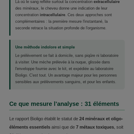
Là où le sang reflète surtout la concentration
extracellulaire
des minéraux, le cheveu donne une indication de leur
concentration
intracellulaire
. Ces deux approches sont
complémentaires : la première mesure l'instantané, la
seconde retrace la situation profonde de l'organisme.
Une méthode indolore et simple
Le prélèvement se fait à domicile, sans piqûre ni laboratoire
à visiter. Une mèche prélevée à la nuque, glissée dans
l'enveloppe fournie avec le kit, et expédiée au laboratoire
Bioligo. C'est tout. Un avantage majeur pour les personnes
sensibles aux prélèvements sanguins, et pour les enfants.
Ce que mesure l'analyse : 31 éléments
Le rapport Bioligo établit le statut de
24 minéraux et oligo-
éléments essentiels
ainsi que de
7 métaux toxiques
, soit