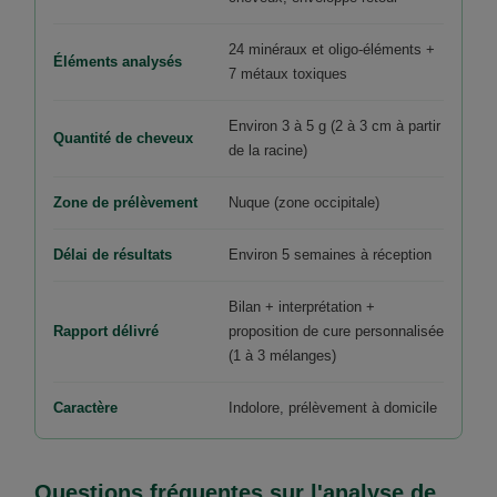
24 minéraux et oligo-éléments +
Éléments analysés
7 métaux toxiques
Environ 3 à 5 g (2 à 3 cm à partir
Quantité de cheveux
de la racine)
Zone de prélèvement
Nuque (zone occipitale)
Délai de résultats
Environ 5 semaines à réception
Bilan + interprétation +
Rapport délivré
proposition de cure personnalisée
(1 à 3 mélanges)
Caractère
Indolore, prélèvement à domicile
Questions fréquentes sur l'analyse de