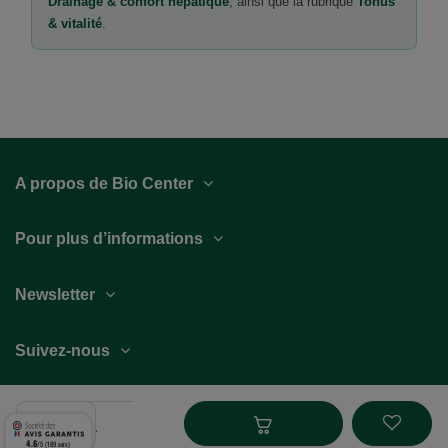
Drainage & confort hépatique
, ainsi que la rubrique
Tonus
& vitalité
.
A propos de Bio Center
Pour plus d’informations
Newsletter
Suivez-nous
4.6
/5 (189 avis)