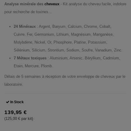
Analyse minérale des
cheveux
- Kit analyse du cheveu facile, indolore
pour recherche de toxines...
24 Minéraux
: Argent, Baryum, Calcium, Chrome, Cobalt,
Cuivre, Fer, Germanium, Lithium, Magnésium, Manganèse,
Molybdène, Nickel, Or, Phosphore, Platine, Potassium,
Sélénium, Silicium, Strontium, Sodium, Soufre, Vanadium, Zinc.
7 Métaux toxiques
: Aluminium, Arsenic, Béryllium, Cadmium,
Etain, Mercure, Plomb.
Délais de 5 semaines à réception de votre enveloppe de cheveux par le
laboratoire.
In Stock
139,95 €
(125,00 € par kit)