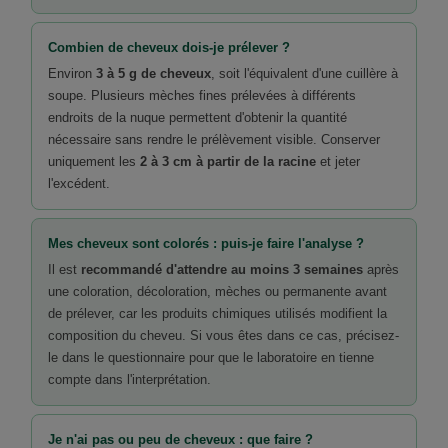
Combien de cheveux dois-je prélever ?
Environ
3 à 5 g de cheveux
, soit l'équivalent d'une cuillère à
soupe. Plusieurs mèches fines prélevées à différents
endroits de la nuque permettent d'obtenir la quantité
nécessaire sans rendre le prélèvement visible. Conserver
uniquement les
2 à 3 cm à partir de la racine
et jeter
l'excédent.
Mes cheveux sont colorés : puis-je faire l'analyse ?
Il est
recommandé d'attendre au moins 3 semaines
après
une coloration, décoloration, mèches ou permanente avant
de prélever, car les produits chimiques utilisés modifient la
composition du cheveu. Si vous êtes dans ce cas, précisez-
le dans le questionnaire pour que le laboratoire en tienne
compte dans l'interprétation.
Je n'ai pas ou peu de cheveux : que faire ?