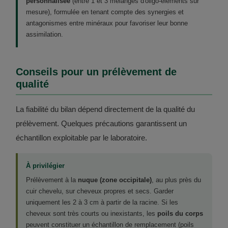
personnalisée
(entre 1 et 3 mélanges d'oligo-éléments sur
mesure), formulée en tenant compte des synergies et
antagonismes entre minéraux pour favoriser leur bonne
assimilation.
Conseils pour un prélèvement de
qualité
La fiabilité du bilan dépend directement de la qualité du
prélèvement. Quelques précautions garantissent un
échantillon exploitable par le laboratoire.
À privilégier
Prélèvement à la
nuque (zone occipitale)
, au plus près du
cuir chevelu, sur cheveux propres et secs. Garder
uniquement les 2 à 3 cm à partir de la racine. Si les
cheveux sont très courts ou inexistants, les
poils du corps
peuvent constituer un échantillon de remplacement (poils