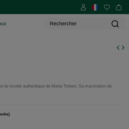
oux
lon la recette authentique de Maria Treben. Sa macération de
uvrés)