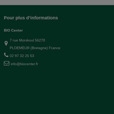
Pour plus d’informations
BIO Center
7 rue Morskoul 56270
PLOEMEUR (Bretagne) France
02 97 32 25 53
info@biocenter.fr