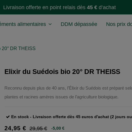
Livraison offerte en point relais dès
45 €
d’achat
ments alimentaires
DDM dépassée
Nos prix d
io 20° DR THEISS
Elixir du Suédois bio 20° DR THEISS
Reconnu depuis plus de 40 ans, l’Élixir du Suédois est préparé se
plantes et racines amères issues de l’agriculture biologique.
En stock - Livraison offerte dès 45 euros d'achat (2 jours o
24,95 €
29,95 €
-5,00 €