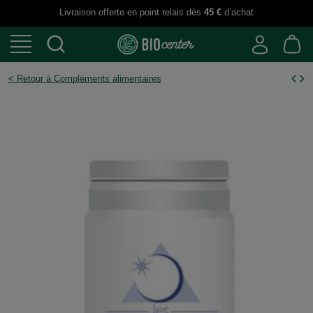
Livraison offerte en point relais dès
45 €
d’achat
< Retour à Compléments alimentaires