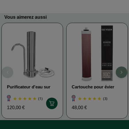
Vous aimerez aussi
Purificateur d'eau sur
Cartouche pour évier
évier Geyser
GEYSER
(1)
(3)
120,00 €
48,00 €