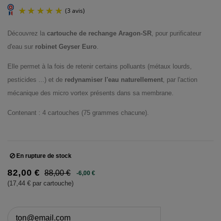
Découvrez la
cartouche de rechange Aragon-SR
, pour purificateur
d'eau sur
robinet Geyser Euro
.
Elle permet à la fois de retenir certains polluants (métaux lourds,
pesticides ...) et de
redynamiser l'eau naturellement
, par l'action
(3 avis)
mécanique des micro vortex présents dans sa membrane.
Contenant : 4 cartouches (75 grammes chacune).
En rupture de stock
82,00 €
88,00 €
-6,00 €
(17,44 € par cartouche)