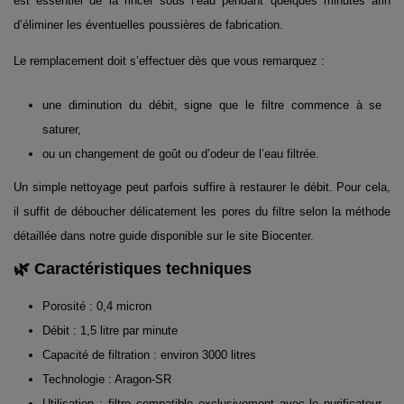
est essentiel de la rincer sous l’eau pendant quelques minutes afin
d’éliminer les éventuelles poussières de fabrication.
Le remplacement doit s’effectuer dès que vous remarquez :
une diminution du débit, signe que le filtre commence à se
saturer,
ou un changement de goût ou d’odeur de l’eau filtrée.
Un simple nettoyage peut parfois suffire à restaurer le débit. Pour cela,
il suffit de déboucher délicatement les pores du filtre selon la méthode
détaillée dans notre guide disponible sur le site Biocenter.
🌿 Caractéristiques techniques
Porosité : 0,4 micron
Débit : 1,5 litre par minute
Capacité de filtration : environ 3000 litres
Technologie : Aragon-SR
Utilisation : filtre compatible exclusivement avec le purificateur