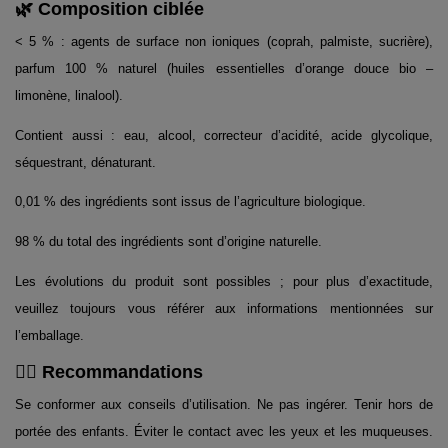
🌿 Composition ciblée
< 5 % : agents de surface non ioniques (coprah, palmiste, sucrière),
parfum 100 % naturel (huiles essentielles d’orange douce bio –
limonène, linalool).
Contient aussi : eau, alcool, correcteur d’acidité, acide glycolique,
séquestrant, dénaturant.
0,01 % des ingrédients sont issus de l’agriculture biologique.
98 % du total des ingrédients sont d’origine naturelle.
Les évolutions du produit sont possibles ; pour plus d’exactitude,
veuillez toujours vous référer aux informations mentionnées sur
l’emballage.
👨‍⚕️ Recommandations
Se conformer aux conseils d’utilisation. Ne pas ingérer. Tenir hors de
portée des enfants. Éviter le contact avec les yeux et les muqueuses.