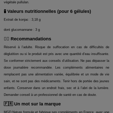
végétale pullulan.
🧪 Valeurs nutritionnelles (pour 6 gélules)
Extrait de konjac : 3,18 g
dont glucomannane : 3 g
👨‍⚕️ Recommandations
Réservé à l’adulte. Risque de suffocation en cas de difficultés de
déglutition ou si le produit est pris avec une quantité d’eau insuffisante.
Se conformer strictement aux conseils d’utilisation. Ne pas dépasser la
dose journalière recommandée. Les compléments alimentaires ne
remplacent pas une alimentation variée, équilibrée et un mode de vie
sain, et ne sont pas des médicaments. Tenir hors de portée des jeunes
enfants. Conserver dans un endroit frais, sec et à l’abri de la lumière.
Demander conseil à un professionnel de santé en cas de doute.
🇫🇷 Un mot sur la marque
MGD Nature formule et fabrique ses compléments en France, avec une