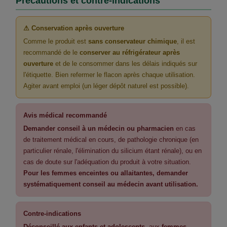
Précautions et contre-indications
⚠ Conservation après ouverture
Comme le produit est
sans conservateur chimique
, il est
recommandé de le
conserver au réfrigérateur après
ouverture
et de le consommer dans les délais indiqués sur
l'étiquette. Bien refermer le flacon après chaque utilisation.
Agiter avant emploi (un léger dépôt naturel est possible).
Avis médical recommandé
Demander conseil à un médecin ou pharmacien
en cas
de traitement médical en cours, de pathologie chronique (en
particulier rénale, l'élimination du silicium étant rénale), ou en
cas de doute sur l'adéquation du produit à votre situation.
Pour les femmes enceintes ou allaitantes, demander
systématiquement conseil au médecin avant utilisation.
Contre-indications
Déconseillé aux enfants et adolescents
, aux
femmes