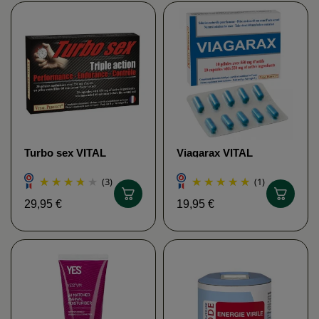
Turbo sex VITAL
Viagarax VITAL
PERFECT
PERFECT
(3)
(1)
29,95 €
19,95 €