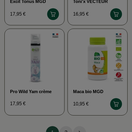
Excit Tonus MGD
Toni'x VECTEUR
NATURE
SANTÉ
17,95 €
16,95 €
Pro Wild Yam crème
Maca bio MGD
MGD NATURE
NATURE
17,95 €
10,95 €