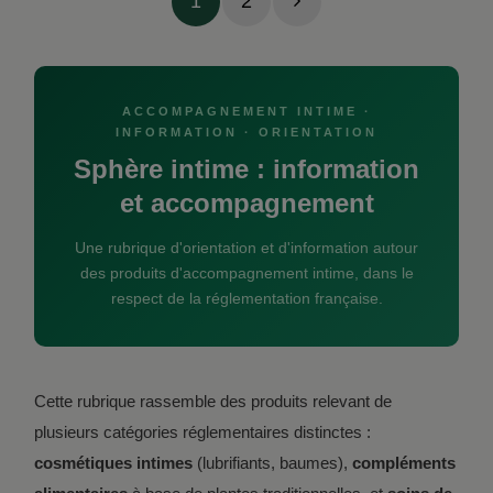
1
2
ACCOMPAGNEMENT INTIME ·
INFORMATION · ORIENTATION
Sphère intime : information
et accompagnement
Une rubrique d'orientation et d'information autour
des produits d'accompagnement intime, dans le
respect de la réglementation française.
Cette rubrique rassemble des produits relevant de
plusieurs catégories réglementaires distinctes :
cosmétiques intimes
(lubrifiants, baumes),
compléments