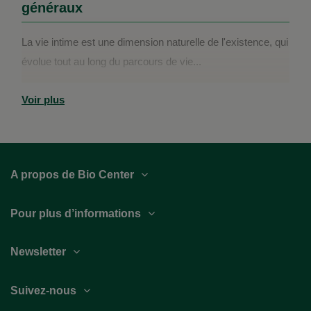
généraux
La vie intime est une dimension naturelle de l'existence, qui
évolue tout au long du parcours de vie...
Voir plus
A propos de Bio Center
Pour plus d’informations
Newsletter
Suivez-nous