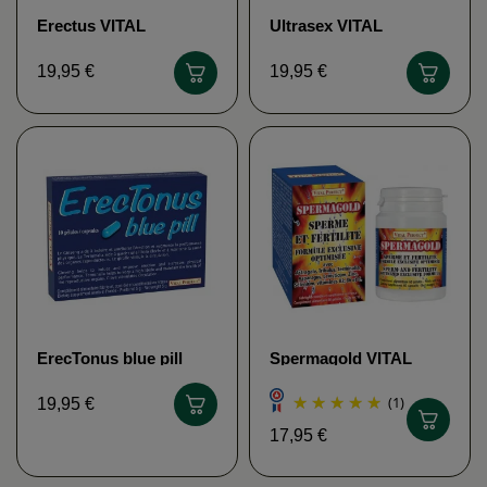
Erectus VITAL
Ultrasex VITAL
PERFECT
PERFECT
19,95 €
19,95 €
ErecTonus blue pill
Spermagold VITAL
VITAL PERFECT
PERFECT
(1)
19,95 €
17,95 €