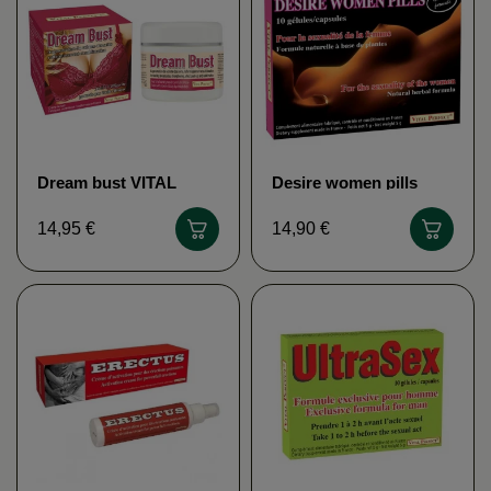
Dream bust VITAL
Desire women pills
PERFECT
VITAL PERFECT
14,95 €
14,90 €