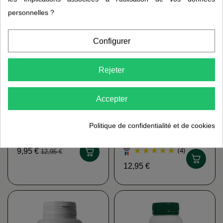
personnelles ?
Configurer
Rejeter
Accepter
Politique de confidentialité et de cookies
Maca bio FRUCTIVIA
T-Sensuel Libido
hommes et femmes
(4)
9,95 €
12,95 €
12,95 €