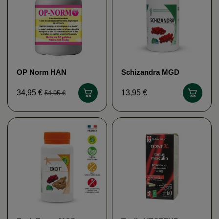
OP Norm HAN
Schizandra MGD
BIOTECH
NATURE
34,95 €
13,95 €
54,95 €