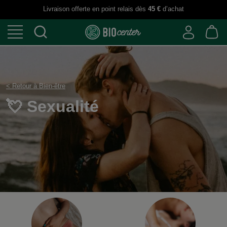
Livraison offerte en point relais dès
45 €
d’achat
< Retour à Bien-être
💘 Sexualité