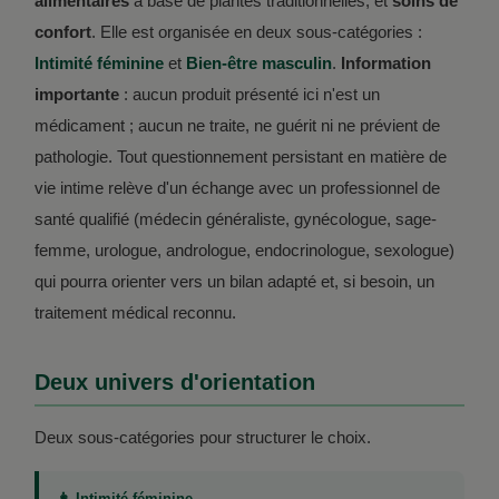
alimentaires
à base de plantes traditionnelles, et
soins de
confort
. Elle est organisée en deux sous-catégories :
Intimité féminine
et
Bien-être masculin
.
Information
importante
: aucun produit présenté ici n'est un
médicament ; aucun ne traite, ne guérit ni ne prévient de
pathologie. Tout questionnement persistant en matière de
vie intime relève d'un échange avec un professionnel de
santé qualifié (médecin généraliste, gynécologue, sage-
femme, urologue, andrologue, endocrinologue, sexologue)
qui pourra orienter vers un bilan adapté et, si besoin, un
traitement médical reconnu.
Deux univers d'orientation
Deux sous-catégories pour structurer le choix.
👩 Intimité féminine