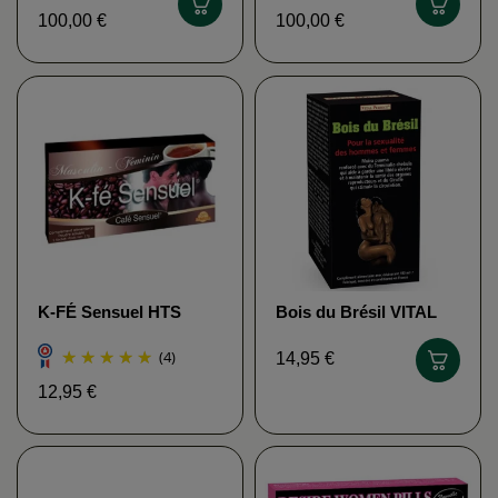
100,00 €
100,00 €
K-FÉ Sensuel HTS
Bois du Brésil VITAL
PERFECT
(4)
14,95 €
12,95 €