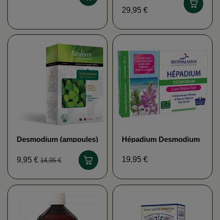
29,95 €
Desmodium (ampoules)
Hépadium Desmodium
FITOFORM
bio BIOTHALASSOL
19,95 €
9,95 €
14,95 €