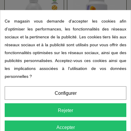
Ce magasin vous demande d'accepter les cookies afin
d'optimiser les performances, les fonctionnalités des réseaux
sociaux et la pertinence de la publicité. Les cookies tiers liés aux
réseaux sociaux et à la publicité sont utilisés pour vous offrir des
Desmodium (200 ml)
L'équilibre vital MBE
MGD NATURE
(gélules)
fonctionnalités optimisées sur les réseaux sociaux, ainsi que des
(1)
28,95 €
publicités personnalisées. Acceptez-vous ces cookies ainsi que
9,95 €
les implications associées à l'utilisation de vos données
personnelles ?
Configurer
Rejeter
Accepter