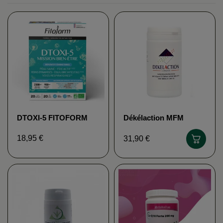
DTOXI-5 FITOFORM
Dékélaction MFM
NELSON
18,95 €
31,90 €