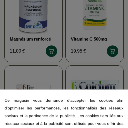
Magnésium renforcé
Vitamine C 500mg
MERALIA
NATURE'S PLUS
11,00 €
19,95 €
Ce magasin vous demande d'accepter les cookies afin
d'optimiser les performances, les fonctionnalités des réseaux
sociaux et la pertinence de la publicité. Les cookies tiers liés aux
réseaux sociaux et à la publicité sont utilisés pour vous offrir des
6 Fer en 1 MBE
6 calcium en 1 MBE