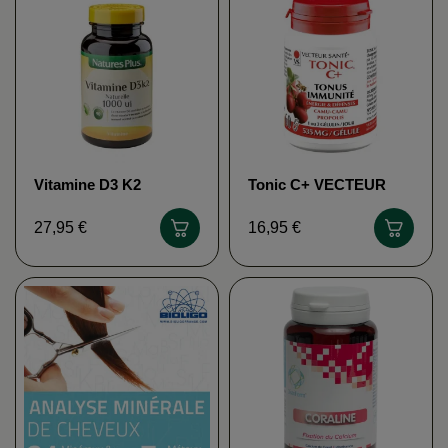
Vitamine D3 K2
Tonic C+ VECTEUR
NATURE'S PLUS
SANTÉ
27,95 €
16,95 €