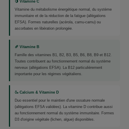
🍋 Vitamine C
Vitamine du métabolisme énergétique normal, du système
immunitaire et de la réduction de la fatigue (allégations
EFSA). Formes naturelles (acérola, camu-camu) ou
ascorbates en libération prolongée.
🥖 Vitamine B
Famille des vitamines B1, B2, B3, B5, B6, B8, B9 et B12.
Toutes contribuent au fonctionnement normal du système
nerveux (allégations EFSA). La B12 particulièrement
importante pour les régimes végétaliens.
🍶 Calcium & Vitamine D
Duo essentiel pour le maintien d'une ossature normale
(allégations EFSA validées). La vitamine D contribue aussi
au fonctionnement normal du système immunitaire. Formes
D3 d'origine végétale (lichen, algue) disponibles.