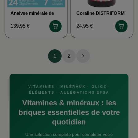
Analyse minérale de
Coraline DISTRIFORM
cheveux BIOLIGO
139,95 €
24,95 €
1
2
VITAMINES · MINÉRAUX · OLIGO-
ÉLÉMENTS · ALLÉGATIONS EFSA
Vitamines & minéraux : les
briques essentielles de votre
quotidien
Une sélection complète pour compléter votre