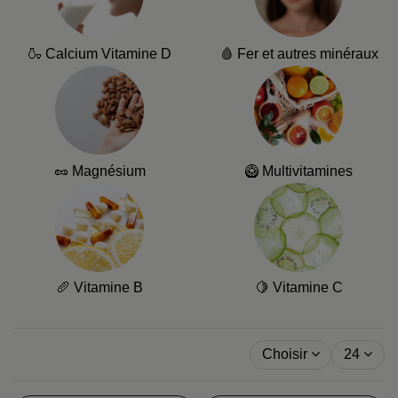
🍶 Calcium Vitamine D
🩸 Fer et autres minéraux
🥜 Magnésium
🥝 Multivitamines
🥖 Vitamine B
🍋 Vitamine C
Choisir
24