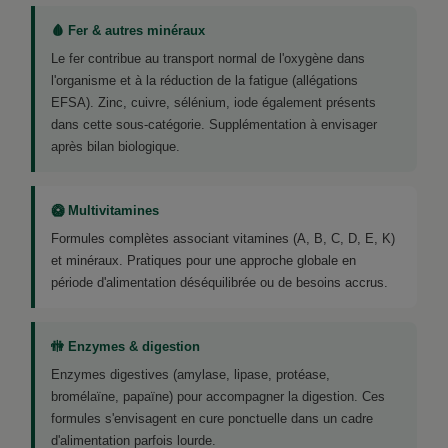
🩸 Fer & autres minéraux
Le fer contribue au transport normal de l'oxygène dans
l'organisme et à la réduction de la fatigue (allégations
EFSA). Zinc, cuivre, sélénium, iode également présents
dans cette sous-catégorie. Supplémentation à envisager
après bilan biologique.
🥝 Multivitamines
Formules complètes associant vitamines (A, B, C, D, E, K)
et minéraux. Pratiques pour une approche globale en
période d'alimentation déséquilibrée ou de besoins accrus.
🚻 Enzymes & digestion
Enzymes digestives (amylase, lipase, protéase,
bromélaïne, papaïne) pour accompagner la digestion. Ces
formules s'envisagent en cure ponctuelle dans un cadre
d'alimentation parfois lourde.