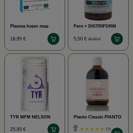
Plasma hyper mag
Fero + DISTRIFORM
BIOTHALASSOL
ddm dépassée
18,95 €
5,50 €
15,50 €
TYR MFM NELSON
Pianto Classic PIANTO
(7)
25,95 €